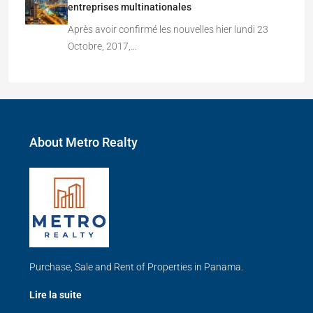
entreprises multinationales
Après avoir confirmé les nouvelles hier lundi 23
Octobre, 2017,…
About Metro Realty
Purchase, Sale and Rent of Properties in Panama.
Lire la suite