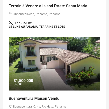
Terrain à Vendre à Island Estate Santa Maria
Unnamed Road, Panamá, Panama
1652.63
m²
LE LUXE AU PANAMA, TERRAINS ET LOTS
$1,500,000
$6,000
Buenaventura Maison Vendu
Buenaventura, C. 4a, Río Hato, Panama