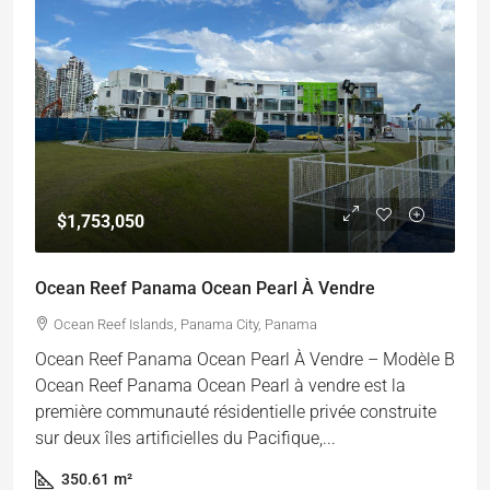
$1,753,050
Ocean Reef Panama Ocean Pearl À Vendre
Ocean Reef Islands, Panama City, Panama
Ocean Reef Panama Ocean Pearl À Vendre – Modèle B
Ocean Reef Panama Ocean Pearl à vendre est la
première communauté résidentielle privée construite
sur deux îles artificielles du Pacifique,...
350.61
m²