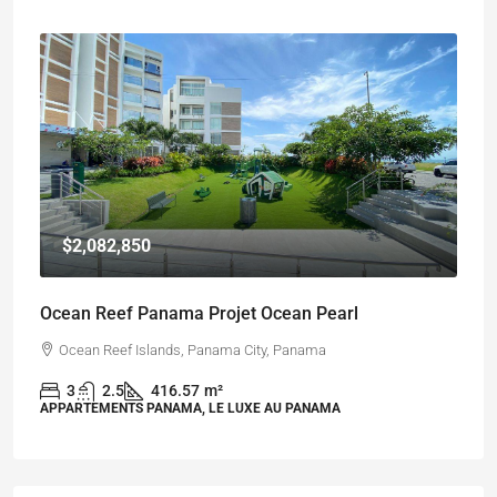
$2,082,850
Ocean Reef Panama Projet Ocean Pearl
Ocean Reef Islands, Panama City, Panama
3
2.5
416.57
m²
APPARTEMENTS PANAMA, LE LUXE AU PANAMA