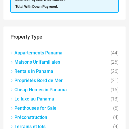
Total With Down Payment:
Property Type
Appartements Panama
(44)
Maisons Unifamiliales
(26)
Rentals in Panama
(26)
Propriétés Bord de Mer
(21)
Cheap Homes in Panama
(16)
Le luxe au Panama
(13)
Penthouses for Sale
(6)
Préconstruction
(4)
Terrains et lots
(4)