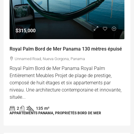
$315,000
Royal Palm Bord de Mer Panama 130 mètres épuisé
Unnamed Road, Nueva Gorgona, Panama
Royal Palm Bord de Mer Panama Royal Palm
Entièrement Meubles Projet de plage de prestige,
composé de huit étages et six appartements par
niveau. Une architecture contemporaine et innovante,
située...
2
2
135
m²
APPARTEMENTS PANAMA, PROPRIÉTÉS BORD DE MER