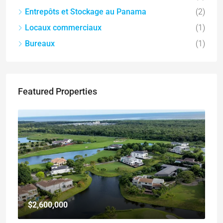
Entrepôts et Stockage au Panama
(2)
Locaux commerciaux
(1)
Bureaux
(1)
Featured Properties
$2,600,000