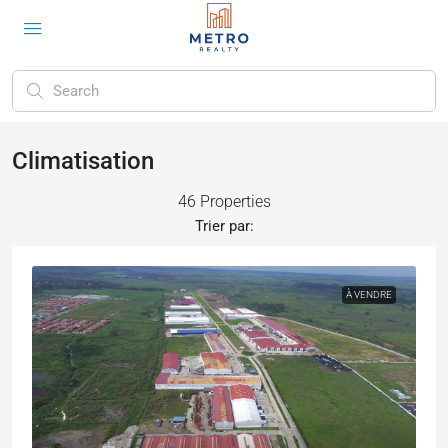
Climatisation
46 Properties
Trier par:
À VENDRE