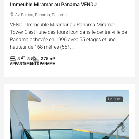
Immeuble Miramar au Panama VENDU
Av. Balboa, Panamá, Panama
VENDU Immeuble Miramar au Panama Miramar
Tower C’est l’une des tours Icon dans le centre-ville de
Panama achevée en 1996 avec 55 étages et une
hauteur de 168 mètres (551...
3
3.5
375
m²
APPARTEMENTS PANAMA
À VENDRE