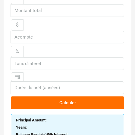
$
%
Calculer
Principal Amount:
Years:
Balance Payable With Interest: