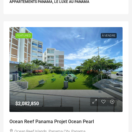
APPARTEMENTS PANAMA, LE LUXE AU PANAMA
FEATURED
À VENDRE
$2,082,850
Ocean Reef Panama Projet Ocean Pearl
Ocean Reef Islands, Panama City, Panama