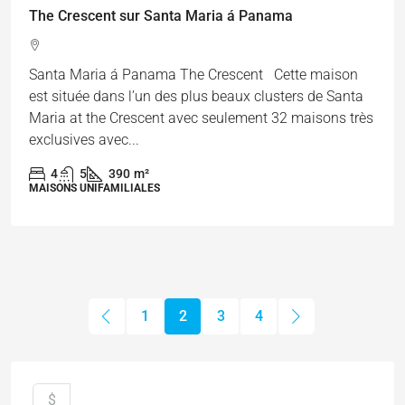
The Crescent sur Santa Maria á Panama
Santa Maria á Panama The Crescent Cette maison
est située dans l’un des plus beaux clusters de Santa
Maria at the Crescent avec seulement 32 maisons très
exclusives avec...
4
5
390
m²
MAISONS UNIFAMILIALES
1
2
3
4
$