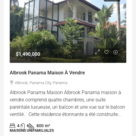
$1,490,000
Albrook Panama Maison À Vendre
Albrook, Panama City, Panama
Albrook Panama Maison Albrook Panama maison à
vendre comprend quatre chambres, une suite
parentale luxueuse, un balcon et une vue sur le balcon
ventilé. Cette résidence étonnante a été construite...
4
6
800
m²
MAISONS UNIFAMILIALES