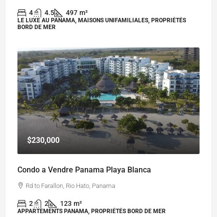
4
4.5
497
m²
LE LUXE AU PANAMA, MAISONS UNIFAMILIALES, PROPRIÉTÉS
BORD DE MER
$230,000
Condo a Vendre Panama Playa Blanca
Rd to Farallon, Rio Hato, Panama
2
2
123
m²
APPARTEMENTS PANAMA, PROPRIÉTÉS BORD DE MER