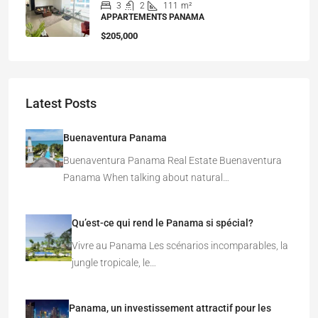
3
2
111
m²
APPARTEMENTS PANAMA
$205,000
Latest Posts
Buenaventura Panama
Buenaventura Panama Real Estate Buenaventura
Panama When talking about natural…
Qu’est-ce qui rend le Panama si spécial?
Vivre au Panama Les scénarios incomparables, la
jungle tropicale, le…
Panama, un investissement attractif pour les