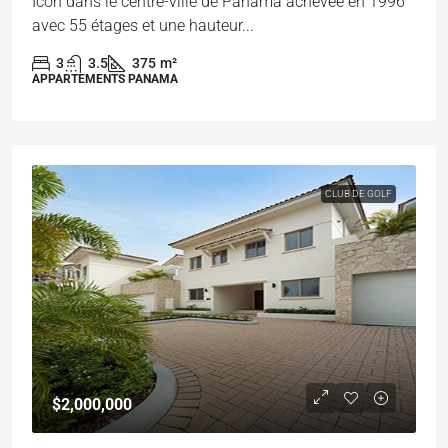
Icon dans le centre-ville de Panama achevée en 1996
avec 55 étages et une hauteur...
3
3.5
375
m²
APPARTEMENTS PANAMA
CLUB DE GOLF
$2,000,000