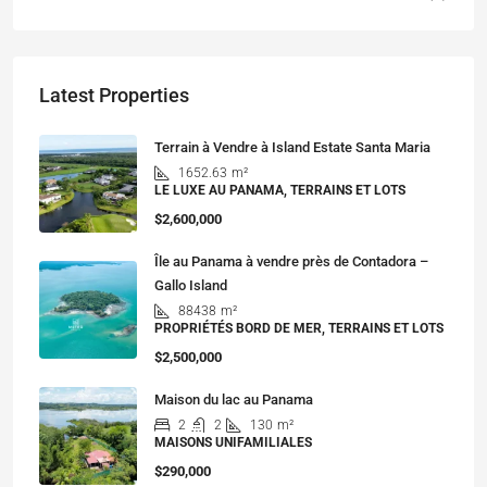
Latest Properties
Terrain à Vendre à Island Estate Santa Maria
1652.63
m²
LE LUXE AU PANAMA, TERRAINS ET LOTS
$2,600,000
Île au Panama à vendre près de Contadora –
Gallo Island
88438
m²
PROPRIÉTÉS BORD DE MER, TERRAINS ET LOTS
$2,500,000
Maison du lac au Panama
2
2
130
m²
MAISONS UNIFAMILIALES
$290,000