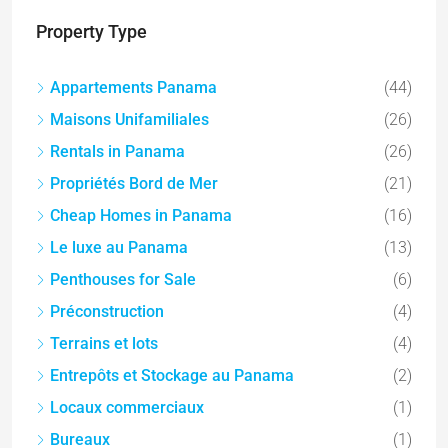
Property Type
Appartements Panama
(44)
Maisons Unifamiliales
(26)
Rentals in Panama
(26)
Propriétés Bord de Mer
(21)
Cheap Homes in Panama
(16)
Le luxe au Panama
(13)
Penthouses for Sale
(6)
Préconstruction
(4)
Terrains et lots
(4)
Entrepôts et Stockage au Panama
(2)
Locaux commerciaux
(1)
Bureaux
(1)