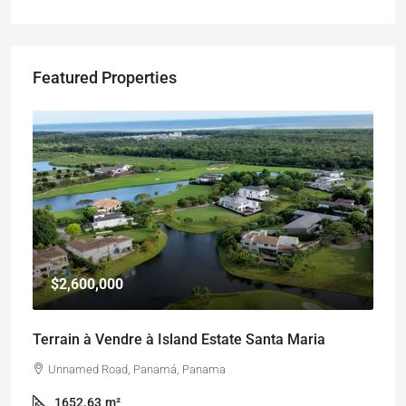
Featured Properties
$2,600,000
Terrain à Vendre à Island Estate Santa Maria
Unnamed Road, Panamá, Panama
1652.63
m²