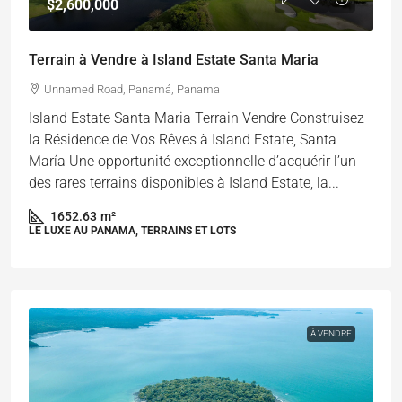
$2,600,000
Terrain à Vendre à Island Estate Santa Maria
Unnamed Road, Panamá, Panama
Island Estate Santa Maria Terrain Vendre Construisez
la Résidence de Vos Rêves à Island Estate, Santa
María Une opportunité exceptionnelle d’acquérir l’un
des rares terrains disponibles à Island Estate, la...
1652.63
m²
LE LUXE AU PANAMA, TERRAINS ET LOTS
À VENDRE