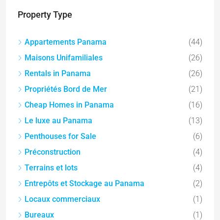
Property Type
Appartements Panama
(44)
Maisons Unifamiliales
(26)
Rentals in Panama
(26)
Propriétés Bord de Mer
(21)
Cheap Homes in Panama
(16)
Le luxe au Panama
(13)
Penthouses for Sale
(6)
Préconstruction
(4)
Terrains et lots
(4)
Entrepôts et Stockage au Panama
(2)
Locaux commerciaux
(1)
Bureaux
(1)