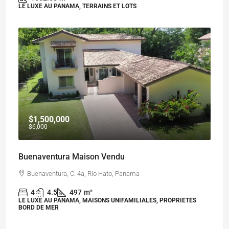
LE LUXE AU PANAMA, TERRAINS ET LOTS
$1,500,000
$6,000
Buenaventura Maison Vendu
Buenaventura, C. 4a, Río Hato, Panama
4
4.5
497
m²
LE LUXE AU PANAMA, MAISONS UNIFAMILIALES, PROPRIÉTÉS
BORD DE MER