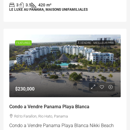
3
3.5
420
m²
LE LUXE AU PANAMA, MAISONS UNIFAMILIALES
FEATURED
À VENDRE
MEILLEUR PRIX
$230,000
Condo a Vendre Panama Playa Blanca
Rd to Farallon, Rio Hato, Panama
Condo a Vendre Panama Playa Blanca Nikki Beach