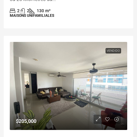
2
2
130
m²
MAISONS UNIFAMILIALES
VENDIDO
$205,000