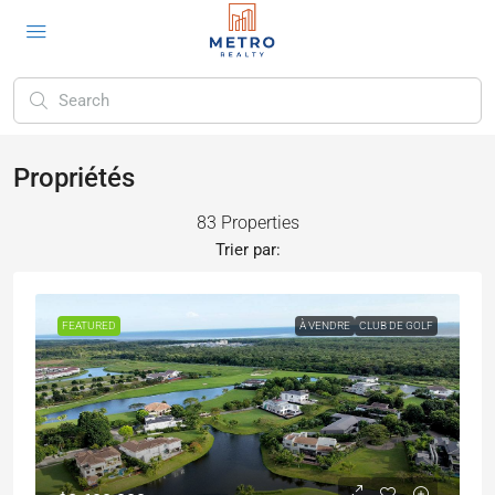
Propriétés
83 Properties
Trier par:
FEATURED
À VENDRE
CLUB DE GOLF