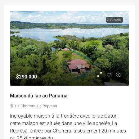
À VENDRE
$290,000
Maison du lac au Panama
La Chorrera, La Represa
Incroyable maison à la frontière avec le lac Gatun,
cette maison est située dans une ville appelée, La
Represa, entrée par Chorrera, à seulement 20 minutes
ou 25 kilomètres du...