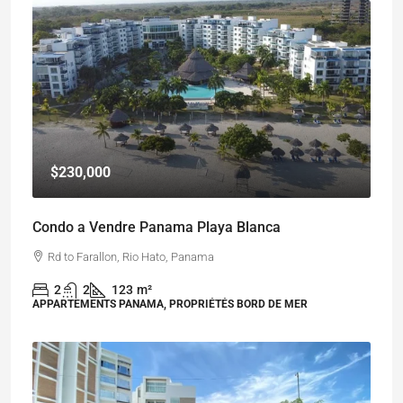
$230,000
Condo a Vendre Panama Playa Blanca
Rd to Farallon, Rio Hato, Panama
2
2
123
m²
APPARTEMENTS PANAMA, PROPRIÉTÉS BORD DE MER