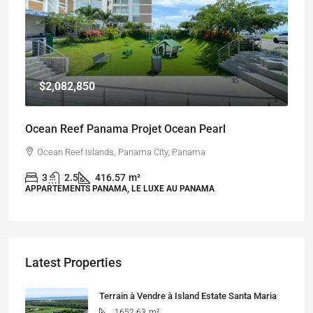
$2,082,850
Ocean Reef Panama Projet Ocean Pearl
Ocean Reef Islands, Panama City, Panama
3
2.5
416.57
m²
APPARTEMENTS PANAMA, LE LUXE AU PANAMA
Latest Properties
Terrain à Vendre à Island Estate Santa Maria
1652.63
m²