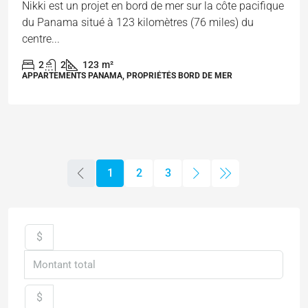
Nikki est un projet en bord de mer sur la côte pacifique
du Panama situé à 123 kilomètres (76 miles) du
centre...
2
2
123
m²
APPARTEMENTS PANAMA, PROPRIÉTÉS BORD DE MER
1
2
3
$
$