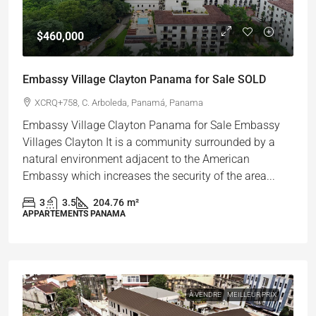
$460,000
Embassy Village Clayton Panama for Sale SOLD
XCRQ+758, C. Arboleda, Panamá, Panama
Embassy Village Clayton Panama for Sale Embassy
Villages Clayton It is a community surrounded by a
natural environment adjacent to the American
Embassy which increases the security of the area...
3
3.5
204.76
m²
APPARTEMENTS PANAMA
À VENDRE
MEILLEUR PRIX