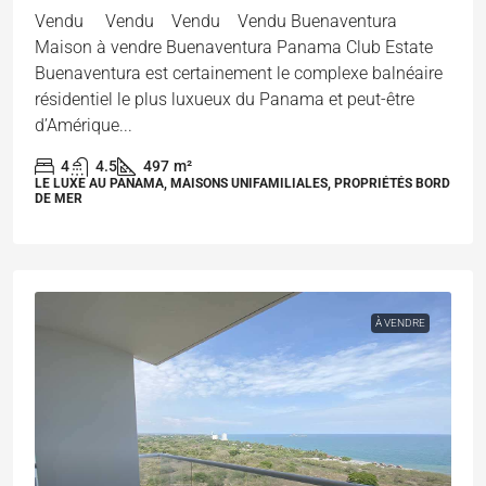
Vendu Vendu Vendu Vendu Buenaventura
Maison à vendre Buenaventura Panama Club Estate
Buenaventura est certainement le complexe balnéaire
résidentiel le plus luxueux du Panama et peut-être
d’Amérique...
4
4.5
497
m²
LE LUXE AU PANAMA, MAISONS UNIFAMILIALES, PROPRIÉTÉS BORD
DE MER
À VENDRE