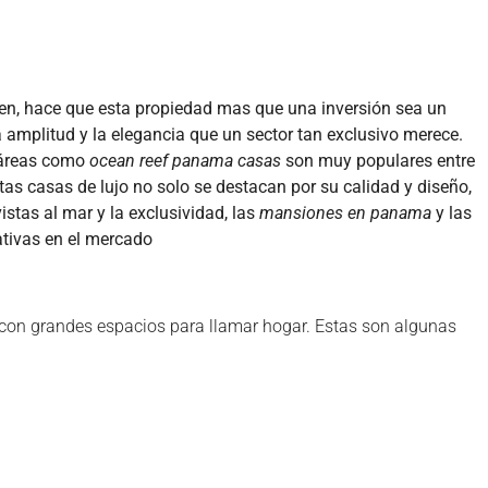
en, hace que esta propiedad mas que una inversión sea un
a amplitud y la elegancia que un sector tan exclusivo merece.
n áreas como
ocean reef panama casas
son muy populares entre
as casas de lujo no solo se destacan por su calidad y diseño,
istas al mar y la exclusividad, las
mansiones en panama
y las
ativas en el mercado
con grandes espacios para llamar hogar. Estas son algunas