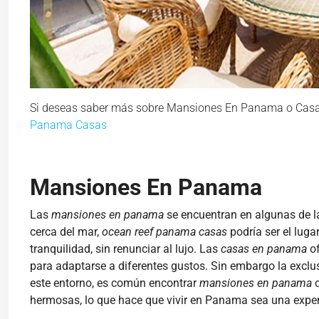
Si deseas saber más sobre Mansiones En Panama o Casas 
Panama Casas
Mansiones En Panama
Las
mansiones en panama
se encuentran en algunas de la
cerca del mar,
ocean reef panama casas
podría ser el lugar
tranquilidad, sin renunciar al lujo. Las
casas en panama
of
para adaptarse a diferentes gustos. Sin embargo la exclusi
este entorno, es común encontrar
mansiones en panama
c
hermosas, lo que hace que vivir en Panama sea una exper