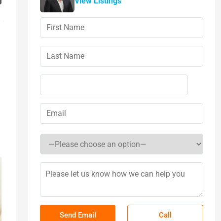
View Listings
Call