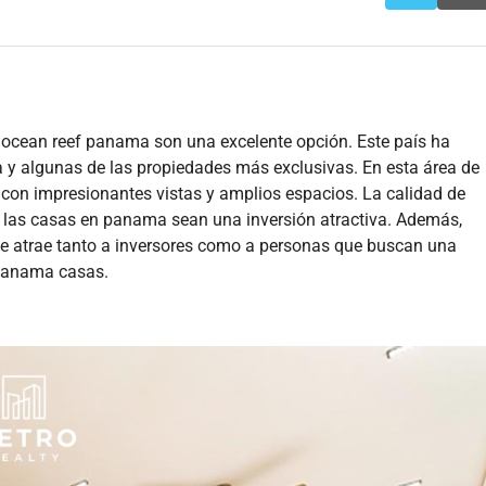
, ocean reef panama son una excelente opción. Este país ha
y algunas de las propiedades más exclusivas. En esta área de
 con impresionantes vistas y amplios espacios. La calidad de
ue las casas en panama sean una inversión atractiva. Además,
ue atrae tanto a inversores como a personas que buscan una
 panama casas.