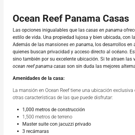
Ocean Reef Panama Casas
Las opciones inigualables que las
casas en panama
ofrec
estilo de vida. Una propiedad lujosa y bien ubicada, con l
Además de las
mansiones en panama
, los desarrollos e
quienes buscan privacidad y acceso directo al océano. Est
sino también por su excelente ubicación. Si te atraen las v
ocean reef panama casas
son sin duda las mejores altern
Amenidades de la casa:
La mansión en Ocean Reef tiene una ubicación exclusiva 
otras características de las que puede disfrutar:
1,000 metros de construcción
1,500 metros de terreno
Master suite con jacuzzi privado
3 recámaras