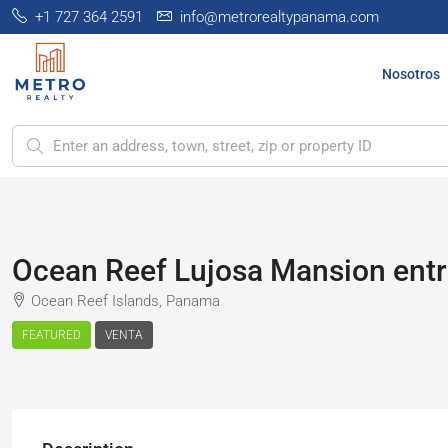
+1 727 364 2591
info@metrorealtypanama.com
Nosotros
Ocean Reef Lujosa Mansion entr
Ocean Reef Islands, Panama
FEATURED
VENTA