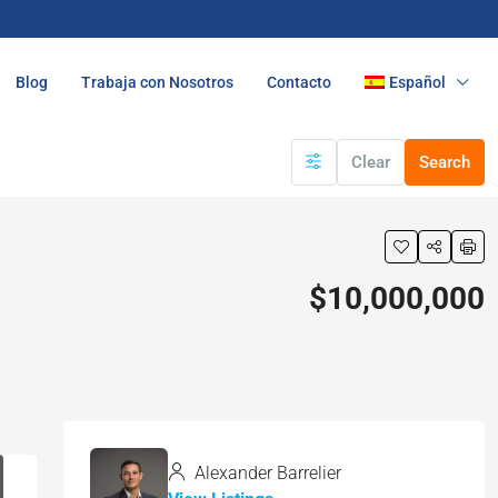
Blog
Trabaja con Nosotros
Contacto
Español
Clear
Search
$10,000,000
Alexander Barrelier