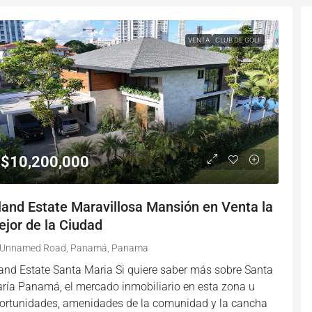
VENTA
CLUB DE GOLF
$10,200,000
land Estate Maravillosa Mansión en Venta la
jor de la Ciudad
Unnamed Road, Panamá, Panama
land Estate Santa Maria Si quiere saber más sobre Santa
ría Panamá, el mercado inmobiliario en esta zona u
ortunidades, amenidades de la comunidad y la cancha