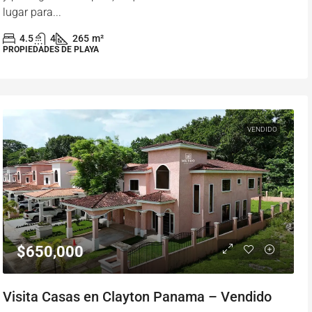
lugar para...
4.5
4
265
m²
PROPIEDADES DE PLAYA
VENDIDO
$650,000
Visita Casas en Clayton Panama – Vendido