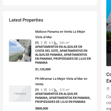
Latest Properties
Matisse Panama en Venta La Mejor
Vista al Mar
3
3.5
345
m²
APARTAMENTOS EN ALQUILER EN
COSTA DEL ESTE, APARTAMENTOS EN
ALQUILER PANAMA, APARTAMENTOS
EN PANAMA, PROPIEDADES DE LUJO EN
PANAMA
$1,125,000
C
PH Miramar La Mejor Vista al Mar en
Ex
Venta
3
3.5
375
m²
APARTAMENTOS EN ALQUILER
Co
PANAMA, APARTAMENTOS EN PANAMA,
PROPIEDADES DE LUJO EN PANAMA
co
es
$800,000