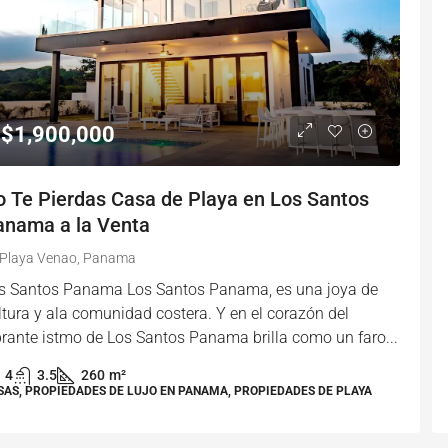
$1,900,000
o Te Pierdas Casa de Playa en Los Santos
anama a la Venta
Playa Venao, Panama
s Santos Panama Los Santos Panama, es una joya de
ltura y ala comunidad costera. Y en el corazón del
brante istmo de Los Santos Panama brilla como un faro...
4
3.5
260
m²
SAS, PROPIEDADES DE LUJO EN PANAMA, PROPIEDADES DE PLAYA