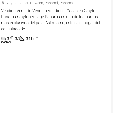
Clayton Forest, Hawson, Panamá, Panama
Vendido Vendido Vendido Vendido Casas en Clayton
Panama Clayton Village Panamá es uno de los barrios
más exclusivos del país. Así mismo, este es el hogar del
consulado de...
3
3.5
341
m²
CASAS