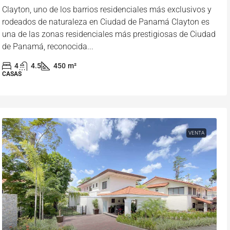
Clayton, uno de los barrios residenciales más exclusivos y
rodeados de naturaleza en Ciudad de Panamá Clayton es
una de las zonas residenciales más prestigiosas de Ciudad
de Panamá, reconocida...
4
4.5
450
m²
CASAS
VENTA