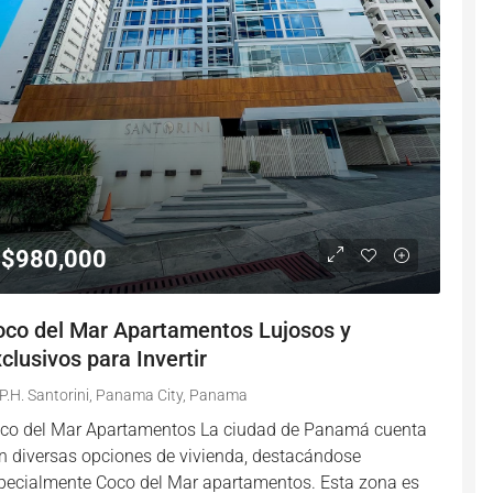
$980,000
oco del Mar Apartamentos Lujosos y
clusivos para Invertir
P.H. Santorini, Panama City, Panama
co del Mar Apartamentos La ciudad de Panamá cuenta
n diversas opciones de vivienda, destacándose
pecialmente Coco del Mar apartamentos. Esta zona es