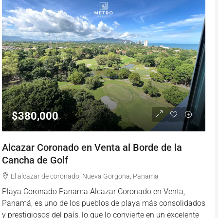
$380,000
Alcazar Coronado en Venta al Borde de la
Cancha de Golf
El alcazar de coronado, Nueva Gorgona, Panama
Playa Coronado Panama Alcazar Coronado en Venta,
Panamá, es uno de los pueblos de playa más consolidados
y prestigiosos del país, lo que lo convierte en un excelente