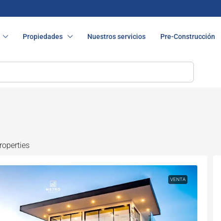
Propiedades
Nuestros servicios
Pre-Construcción
roperties
VENTA