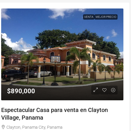
VENTA
MEJOR PRECIO
$890,000
Espectacular Casa para venta en Clayton
Village, Panama
Clayton, Panama City, Panama