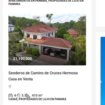
APARTAMENTOS EN PANAMA, PROPIEDADES DE LUJO EN
PANAMA
$1,190,000
Senderos de Camino de Cruces Hermosa
Casa en Venta
4
5.5
410
m²
CASAS, PROPIEDADES DE LUJO EN PANAMA