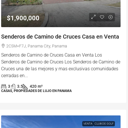
$1,900,000
Senderos de Camino de Cruces Casa en Venta
2C5M+F7J, Panama City, Panama
Senderos de Camino de Cruces Casa en Venta Los
Senderos de Camino de Cruces Los Senderos de Camino de
Cruces una de las mejores y mas exclusivas comunidades
cerradas en...
3
3.5
420
m²
CASAS, PROPIEDADES DE LUJO EN PANAMA
VENTA
CLUB DE GOLF