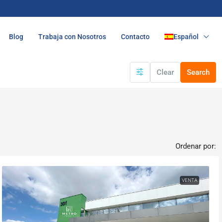
Blog
Trabaja con Nosotros
Contacto
Español
Clear
Search
Ordenar por:
VENTA