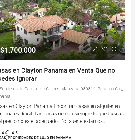
$1,700,000
asas en Clayton Panama en Venta Que no
uedes Ignorar
Senderos de Camino de Cruces, Manzana 080814, Panama City,
nama
sas en Clayton Panama Encontrar casas en alquiler en
nama es difícil. Las casas no son siempre lo que buscas
el precio no es el adecuado. Por suerte estamos...
4
4.5
SAS, PROPIEDADES DE LUJO EN PANAMA