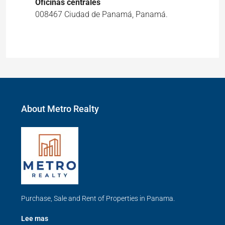
Oficinas centrales
008467 Ciudad de Panamá, Panamá.
About Metro Realty
Purchase, Sale and Rent of Properties in Panama.
Lee mas