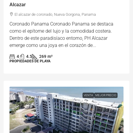
Alcazar
El alcazar de coronado, Nueva Gorgona, Panama
Coronado Panama Coronado Panama se destaca
como el epítome del lujo y la comodidad costera.
Dentro de este paradisíaco entorno, PH Alcazar
emerge como una joya en el corazón de...
4
4.5
269
m²
PROPIEDADES DE PLAYA
VENTA
MEJOR PRECIO