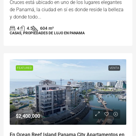
Cruces está ubicado en uno de los lugares elegantes
de Panamá, la ciudad en sí es donde reside la belleza
y donde todo...
4
4.5
604
m²
CASAS, PROPIEDADES DE LUJO EN PANAMA
FEATURED
VENTA
$2,400,000
En Ocean Reef Island Panama City Apartamentos en