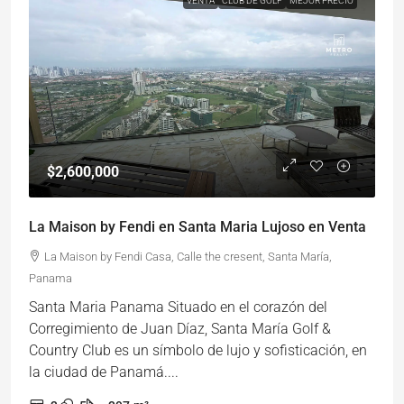
VENTA
CLUB DE GOLF
MEJOR PRECIO
$2,600,000
La Maison by Fendi en Santa Maria Lujoso en Venta
La Maison by Fendi Casa, Calle the cresent, Santa María,
Panama
Santa Maria Panama Situado en el corazón del
Corregimiento de Juan Díaz, Santa María Golf &
Country Club es un símbolo de lujo y sofisticación, en
la ciudad de Panamá....