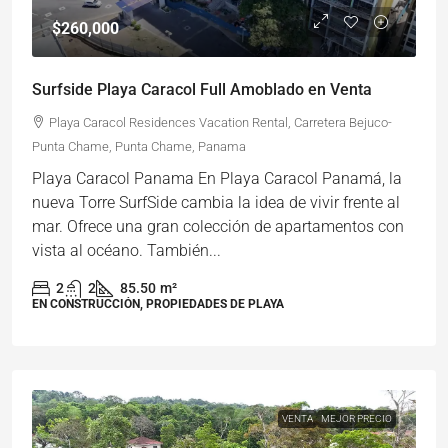
$260,000
Surfside Playa Caracol Full Amoblado en Venta
Playa Caracol Residences Vacation Rental, Carretera Bejuco-
Punta Chame, Punta Chame, Panama
Playa Caracol Panama En Playa Caracol Panamá, la
nueva Torre SurfSide cambia la idea de vivir frente al
mar. Ofrece una gran colección de apartamentos con
vista al océano. También...
2
2
85.50
m²
EN CONSTRUCCIÓN, PROPIEDADES DE PLAYA
VENTA
MEJOR PRECIO