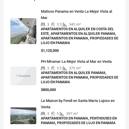
Matisse Panama en Venta La Mejor Vista al
Mar
3
3.5
345
m²
APARTAMENTOS EN ALQUILER EN COSTA DEL
ESTE, APARTAMENTOS EN ALQUILER PANAMA,
APARTAMENTOS EN PANAMA, PROPIEDADES DE
LUJO EN PANAMA
$1,125,000
PH Miramar La Mejor Vista al Mar en Venta
3
3.5
375
m²
APARTAMENTOS EN ALQUILER PANAMA,
APARTAMENTOS EN PANAMA, PROPIEDADES DE
LUJO EN PANAMA
$800,000
La Maison by Fendi en Santa Maria Lujoso en
Venta
3
5
397
m²
APARTAMENTOS EN PANAMA, PENTHOUSES EN
PANAMA, PROPIEDADES DE LUJO EN PANAMA