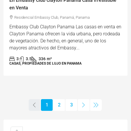
En Embassy Club Clayton Panama Casa Irresistible
en Venta
Residencial Embassy Club, Panamá, Panama
Embassy Club Clayton Panama Las casas en venta en
Clayton Panama ofrecen la vida urbana, pero rodeada
de vegetación. De hecho, en general, uno de los
mayores atractivos del Embassy...
3
3.5
336
m²
CASAS, PROPIEDADES DE LUJO EN PANAMA
1
2
3