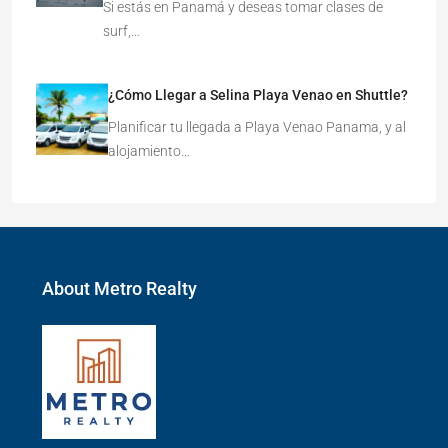
Si estás en Panamá y deseas tomar clases de
surf,…
¿Cómo Llegar a Selina Playa Venao en Shuttle?
Planificar tu llegada a Playa Venao Panama, y al
alojamiento…
About Metro Realty