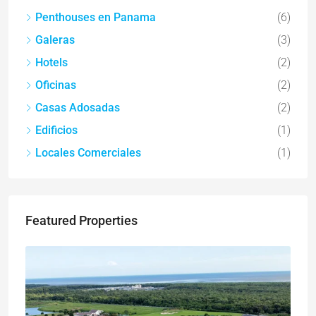
Penthouses en Panama
(6)
Galeras
(3)
Hotels
(2)
Oficinas
(2)
Casas Adosadas
(2)
Edificios
(1)
Locales Comerciales
(1)
Featured Properties