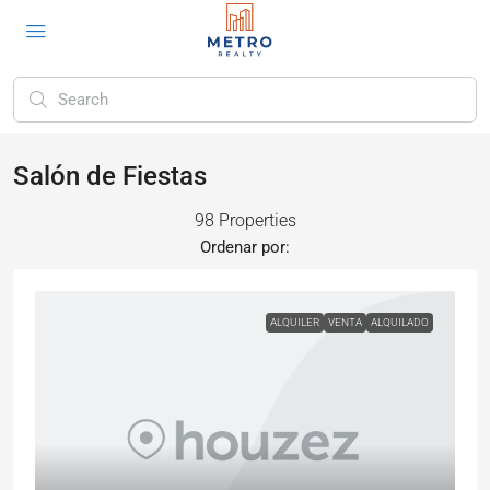
Salón de Fiestas
98 Properties
Ordenar por:
ALQUILER
VENTA
ALQUILADO