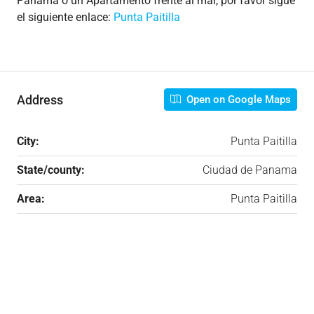
Panama o un Apartamento frente al mar, por favor sigue
el siguiente enlace:
Punta Paitilla
Address
Open on Google Maps
City:
Punta Paitilla
State/county:
Ciudad de Panama
Area:
Punta Paitilla