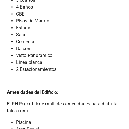
3 cuartos
4 Baños
CBE
Pisos de Mármol
Estudio
Sala
Comedor
Balcon
Vista Panoramica
Linea blanca
2 Estacionamientos
Amenidades del Edificio:
El PH Regent tiene multiples amenidades para disfrutar,
tales como:
Piscina