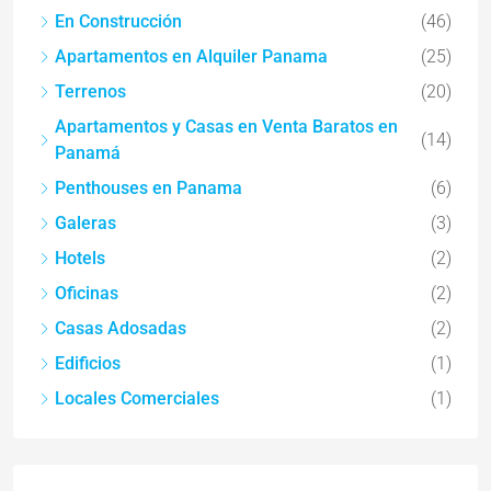
En Construcción
(46)
Apartamentos en Alquiler Panama
(25)
Terrenos
(20)
Apartamentos y Casas en Venta Baratos en
(14)
Panamá
Penthouses en Panama
(6)
Galeras
(3)
Hotels
(2)
Oficinas
(2)
Casas Adosadas
(2)
Edificios
(1)
Locales Comerciales
(1)