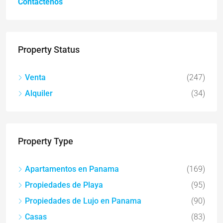
Contáctenos
Property Status
Venta
(247)
Alquiler
(34)
Property Type
Apartamentos en Panama
(169)
Propiedades de Playa
(95)
Propiedades de Lujo en Panama
(90)
Casas
(83)