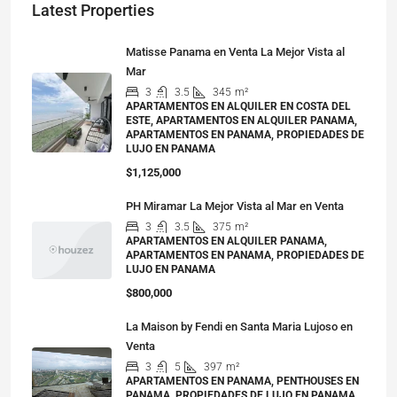
Latest Properties
Matisse Panama en Venta La Mejor Vista al
Mar
3
3.5
345
m²
APARTAMENTOS EN ALQUILER EN COSTA DEL
ESTE, APARTAMENTOS EN ALQUILER PANAMA,
APARTAMENTOS EN PANAMA, PROPIEDADES DE
LUJO EN PANAMA
$1,125,000
PH Miramar La Mejor Vista al Mar en Venta
3
3.5
375
m²
APARTAMENTOS EN ALQUILER PANAMA,
APARTAMENTOS EN PANAMA, PROPIEDADES DE
LUJO EN PANAMA
$800,000
La Maison by Fendi en Santa Maria Lujoso en
Venta
3
5
397
m²
APARTAMENTOS EN PANAMA, PENTHOUSES EN
PANAMA, PROPIEDADES DE LUJO EN PANAMA