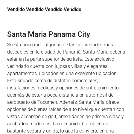
Vendido Vendido Vendido Vendido
Santa Maria Panama City
Si está buscando algunas de las propiedades más
deseables en la ciudad de Panamá, Santa María debería
estar en la parte superior de su lista. Este exclusivo
vecindario cuenta con lujosas villas y elegantes
apartamentos, ubicados en una excelente ubicación.
Está situado cerca de distritos comerciales,
instalaciones médicas y opciones de entretenimiento,
además de estar a poca distancia en automóvil del
aeropuerto de Tocumen. Además, Santa María ofrece
opciones de bienes raíces de alto nivel que cuentan con
vistas al campo de golf, amenidades de primera clase y
acabados modernos. La comunidad también es
bastante segura y unida, lo que la convierte en una