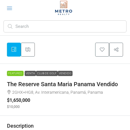
FEATURED
VENTA
CLUB DE GOLF
VENDIDO
The Reserve Santa Maria Panama Vendido
2GHX+HG8, Av. Interamericana, Panamá, Panama
$1,650,000
$10,000
Description