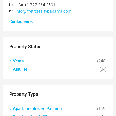
USA +1 727 364 2591
info@metrorealtypanama.com
Contáctenos
Property Status
Venta
(248)
Alquiler
(34)
Property Type
Apartamentos en Panama
(169)