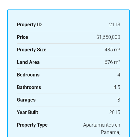
Property ID
2113
Price
$1,650,000
Property Size
485 m²
Land Area
676 m²
Bedrooms
4
Bathrooms
4.5
Garages
3
Year Built
2015
Property Type
Apartamentos en
Panama,