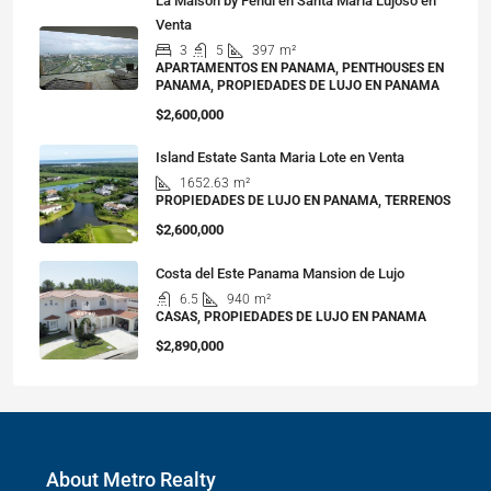
La Maison by Fendi en Santa Maria Lujoso en
Venta
3
5
397
m²
APARTAMENTOS EN PANAMA, PENTHOUSES EN
PANAMA, PROPIEDADES DE LUJO EN PANAMA
$2,600,000
Island Estate Santa Maria Lote en Venta
1652.63
m²
PROPIEDADES DE LUJO EN PANAMA, TERRENOS
$2,600,000
Costa del Este Panama Mansion de Lujo
6.5
940
m²
CASAS, PROPIEDADES DE LUJO EN PANAMA
$2,890,000
About Metro Realty