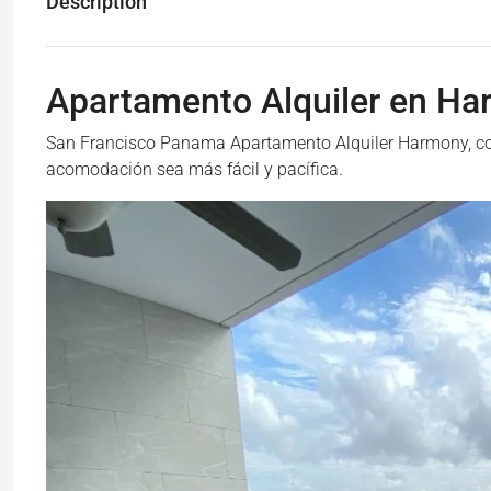
Description
Apartamento Alquiler en H
San Francisco Panama Apartamento Alquiler Harmony, como
acomodación sea más fácil y pacífica.