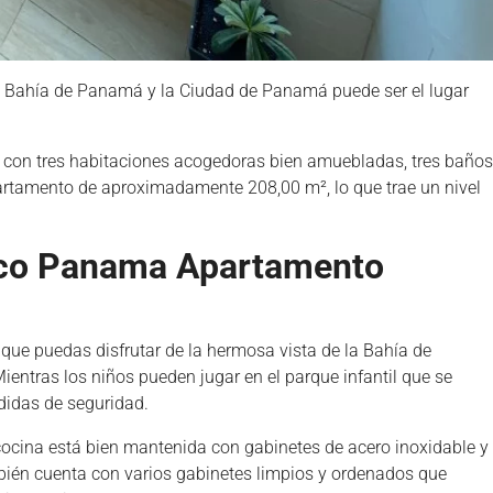
a Bahía de Panamá y la Ciudad de Panamá puede ser el lugar
 con tres habitaciones acogedoras bien amuebladas, tres baños
partamento de aproximadamente 208,00 m², lo que trae un nivel
sco Panama Apartamento
que puedas disfrutar de la hermosa vista de la Bahía de
entras los niños pueden jugar en el parque infantil que se
didas de seguridad.
cocina está bien mantenida con gabinetes de acero inoxidable y
bién cuenta con varios gabinetes limpios y ordenados que