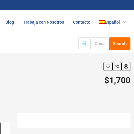
Blog
Trabaja con Nosotros
Contacto
Español
Clear
Search
$1,700