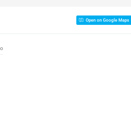
Open on Google Maps
co