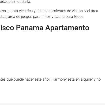
uidado sin dudarlo.
, planta eléctrica y estacionamientos de visitas, y el área
iestas, área de juegos para niños y sauna para todos!
ncisco Panama Apartamento
ntes que puede hacer este año! ¡Harmony está en alquiler y no