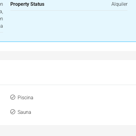
en
Property Status
Alquiler
a,
en
ma
Piscina
Sauna