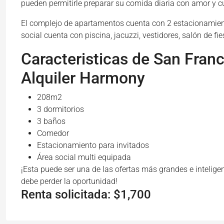
pueden permitirle preparar su comida diaria con amor y c
El complejo de apartamentos cuenta con 2 estacionamientos
social cuenta con piscina, jacuzzi, vestidores, salón de f
Caracteristicas de San Fra
Alquiler Harmony
208m2
3 dormitorios
3 baños
Comedor
Estacionamiento para invitados
Área social multi equipada
¡Esta puede ser una de las ofertas más grandes e intelige
debe perder la oportunidad!
Renta solicitada: $1,700