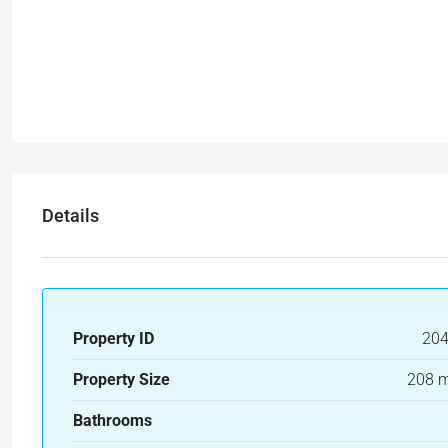
Details
Property ID
20
Property Size
208 
Bathrooms