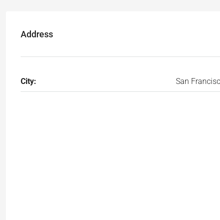
Address
City:
San Francis