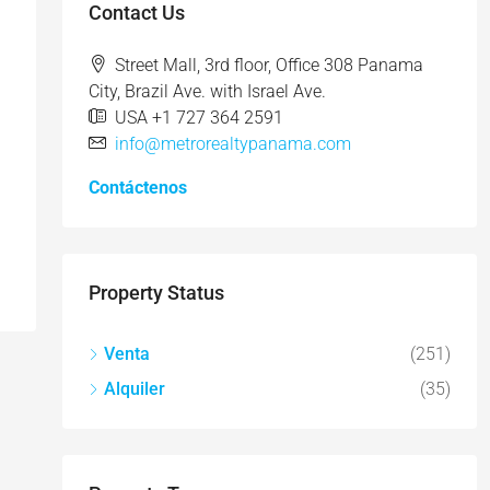
Contact Us
Street Mall, 3rd floor, Office 308 Panama
City, Brazil Ave. with Israel Ave.
USA +1 727 364 2591
info@metrorealtypanama.com
Contáctenos
Property Status
Venta
(251)
Alquiler
(35)