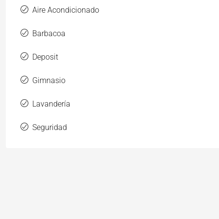
Aire Acondicionado
Barbacoa
Deposit
Gimnasio
Lavandería
Seguridad