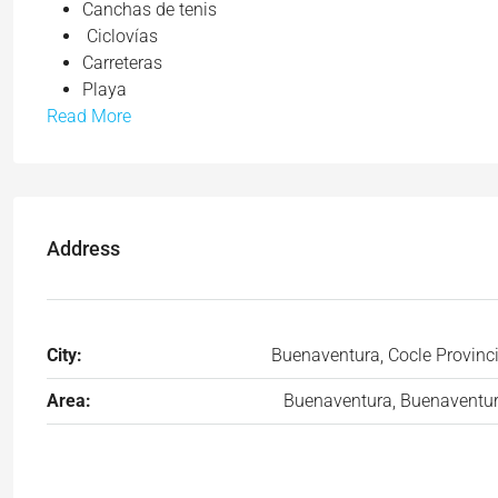
Canchas de tenis
Ciclovías
Carreteras
Playa
Read More
Address
City:
Buenaventura, Cocle Provinc
Area:
Buenaventura, Buenaventu