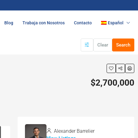
Blog
Trabaja con Nosotros
Contacto
Español
Clear
Search
$2,700,000
Alexander Barrelier