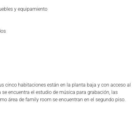
muebles y equipamiento
dos
s cinco habitaciones están en la planta baja y con acceso al
ja se encuentra el estudio de música para grabación, las
omo área de family room se encuentran en el segundo piso.