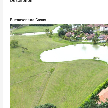
Description
Buenaventura Casas