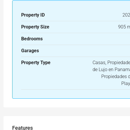
Property ID
20
Property Size
905 
Bedrooms
Garages
Property Type
Casas, Propiedad
de Lujo en Panam
Propiedades 
Pla
Features