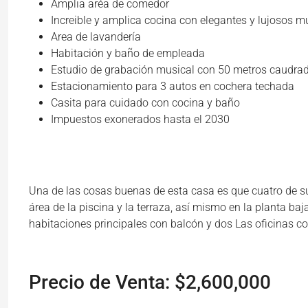
Amplia aréa de comedor
Increible y amplica cocina con elegantes y lujosos 
Area de lavandería
Habitación y baño de empleada
Estudio de grabación musical con 50 metros caudra
Estacionamiento para 3 autos en cochera techada
Casita para cuidado con cocina y baño
Impuestos exonerados hasta el 2030
Una de las cosas buenas de esta casa es que cuatro de su
área de la piscina y la terraza, así mismo en la planta ba
habitaciones principales con balcón y dos Las oficinas c
Precio de Venta: $2,600,000