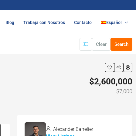
Blog
Trabaja con Nosotros
Contacto
Español
Clear
Search
$2,600,000
$7,000
Alexander Barrelier