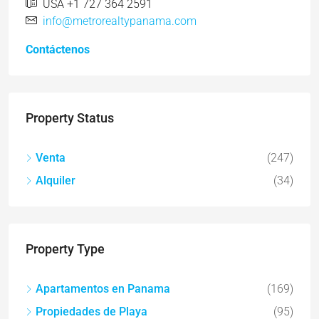
USA +1 727 364 2591
info@metrorealtypanama.com
Contáctenos
Property Status
Venta
(247)
Alquiler
(34)
Property Type
Apartamentos en Panama
(169)
Propiedades de Playa
(95)