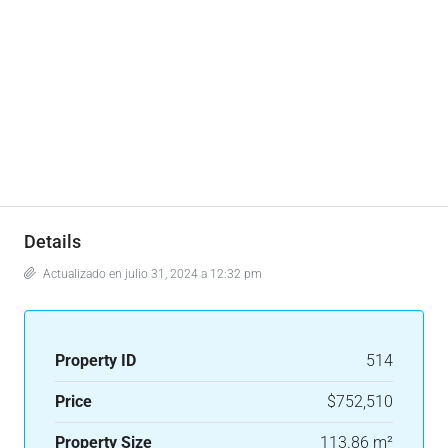
Details
Actualizado en julio 31, 2024 a 12:32 pm
Property ID
514
Price
$752,510
Property Size
113.86 m²