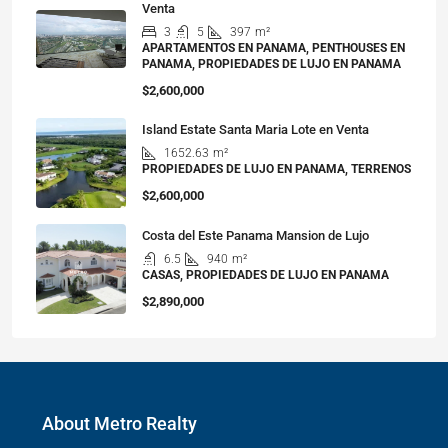
Venta
3
5
397
m²
APARTAMENTOS EN PANAMA, PENTHOUSES EN
PANAMA, PROPIEDADES DE LUJO EN PANAMA
$2,600,000
Island Estate Santa Maria Lote en Venta
1652.63
m²
PROPIEDADES DE LUJO EN PANAMA, TERRENOS
$2,600,000
Costa del Este Panama Mansion de Lujo
6.5
940
m²
CASAS, PROPIEDADES DE LUJO EN PANAMA
$2,890,000
About Metro Realty