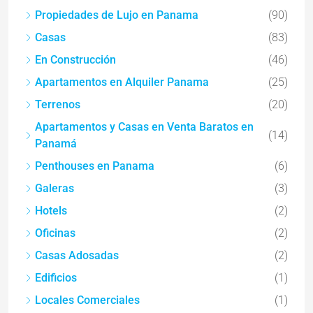
Propiedades de Lujo en Panama
(90)
Casas
(83)
En Construcción
(46)
Apartamentos en Alquiler Panama
(25)
Terrenos
(20)
Apartamentos y Casas en Venta Baratos en
(14)
Panamá
Penthouses en Panama
(6)
Galeras
(3)
Hotels
(2)
Oficinas
(2)
Casas Adosadas
(2)
Edificios
(1)
Locales Comerciales
(1)