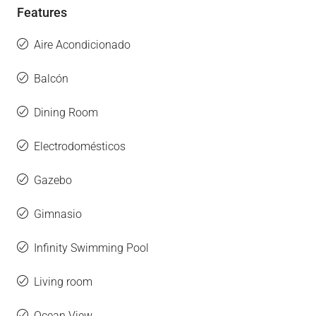
Features
Aire Acondicionado
Balcón
Dining Room
Electrodomésticos
Gazebo
Gimnasio
Infinity Swimming Pool
Living room
Ocean View