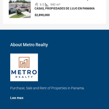
6.5
940
m²
CASAS, PROPIEDADES DE LUJO EN PANAMA
$2,890,000
About Metro Realty
Purchase, Sale and Rent of Properties in Panama.
Lee mas