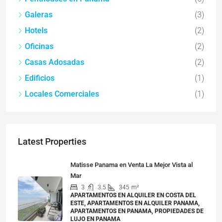
Galeras
(3)
Hotels
(2)
Oficinas
(2)
Casas Adosadas
(2)
Edificios
(1)
Locales Comerciales
(1)
Latest Properties
Matisse Panama en Venta La Mejor Vista al
Mar
3
3.5
345
m²
APARTAMENTOS EN ALQUILER EN COSTA DEL
ESTE, APARTAMENTOS EN ALQUILER PANAMA,
APARTAMENTOS EN PANAMA, PROPIEDADES DE
LUJO EN PANAMA