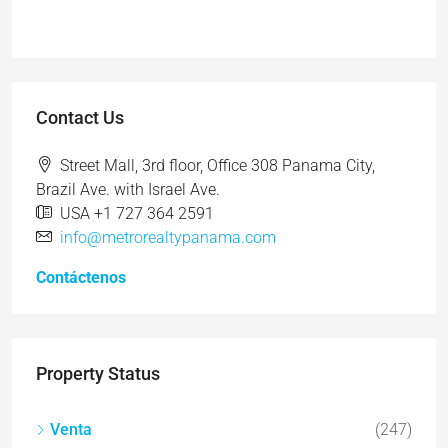
Contact Us
Street Mall, 3rd floor, Office 308 Panama City,
Brazil Ave. with Israel Ave.
USA +1 727 364 2591
info@metrorealtypanama.com
Contáctenos
Property Status
Venta
(247)