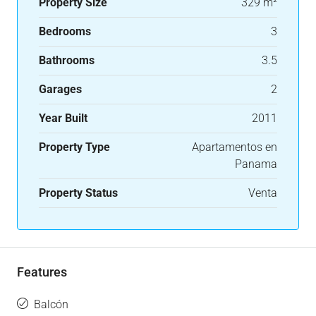
Property Size
329 m²
Bedrooms
3
Bathrooms
3.5
Garages
2
Year Built
2011
Property Type
Apartamentos en
Panama
Property Status
Venta
Features
Balcón