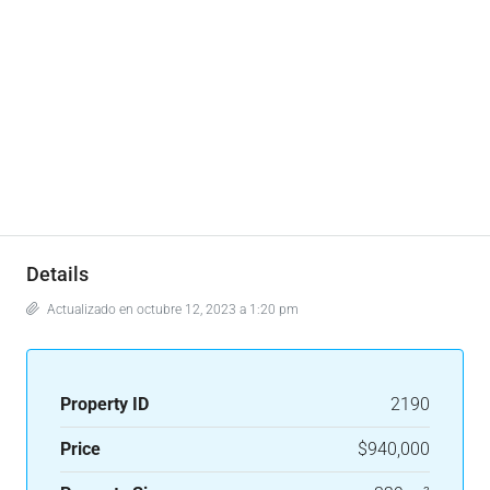
Details
Actualizado en octubre 12, 2023 a 1:20 pm
Property ID
2190
Price
$940,000