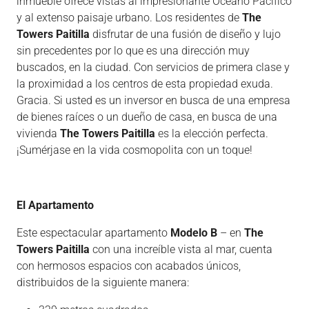
inmueble ofrece vistas al impresionante Océano Pacífico
y al extenso paisaje urbano. Los residentes de
The
Towers Paitilla
disfrutar de una fusión de diseño y lujo
sin precedentes por lo que es una dirección muy
buscados, en la ciudad. Con servicios de primera clase y
la proximidad a los centros de esta propiedad exuda.
Gracia. Si usted es un inversor en busca de una empresa
de bienes raíces o un dueño de casa, en busca de una
vivienda
The Towers Paitilla
es la elección perfecta.
¡Sumérjase en la vida cosmopolita con un toque!
El Apartamento
Este espectacular apartamento
Modelo B
– en
The
Towers Paitilla
con una increíble vista al mar, cuenta
con hermosos espacios con acabados únicos,
distribuidos de la siguiente manera: