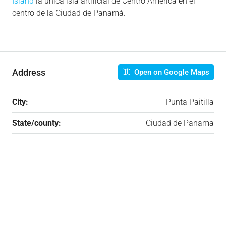
Island
la unica isla artificial de Centro America en el
centro de la Ciudad de Panamá.
Address
Open on Google Maps
City:
Punta Paitilla
State/county:
Ciudad de Panama