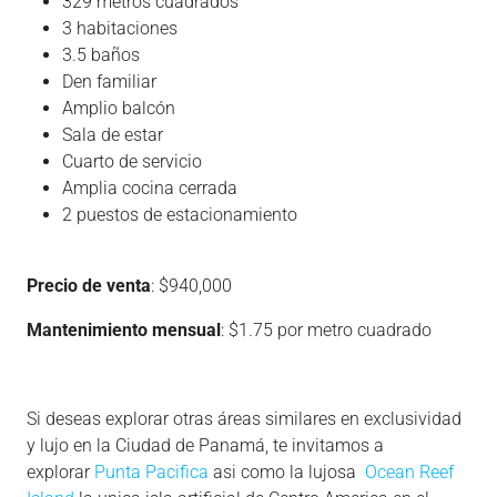
329 metros cuadrados
3 habitaciones
3.5 baños
Den familiar
Amplio balcón
Sala de estar
Cuarto de servicio
Amplia cocina cerrada
2 puestos de estacionamiento
Precio de venta
: $940,000
Mantenimiento mensual
: $1.75 por metro cuadrado
Si deseas explorar otras áreas similares en exclusividad
y lujo en la Ciudad de Panamá, te invitamos a
explorar
Punta Pacifica
asi como la lujosa
Ocean Reef