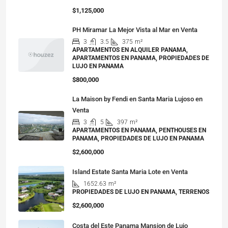
$1,125,000
PH Miramar La Mejor Vista al Mar en Venta
3
3.5
375
m²
APARTAMENTOS EN ALQUILER PANAMA,
APARTAMENTOS EN PANAMA, PROPIEDADES DE
LUJO EN PANAMA
$800,000
La Maison by Fendi en Santa Maria Lujoso en
Venta
3
5
397
m²
APARTAMENTOS EN PANAMA, PENTHOUSES EN
PANAMA, PROPIEDADES DE LUJO EN PANAMA
$2,600,000
Island Estate Santa Maria Lote en Venta
1652.63
m²
PROPIEDADES DE LUJO EN PANAMA, TERRENOS
$2,600,000
Costa del Este Panama Mansion de Lujo