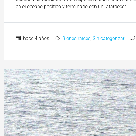
en el océano pacifico y terminarlo con un atardecer...
hace 4 años
Bienes raíces
,
Sin categorizar