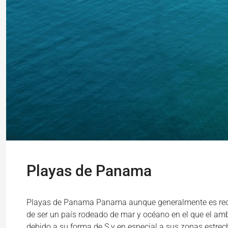
Playas de Panama
Playas de Panama Panama aunque generalmente es recono
de ser un país rodeado de mar y océano en el que el amb
debido a su forma de S y en especial a sus zonas estrech