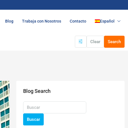
Blog
Trabaja con Nosotros
Contacto
Español
Clear
Search
Blog Search
Buscar