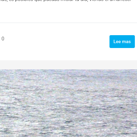
0
Lee mas