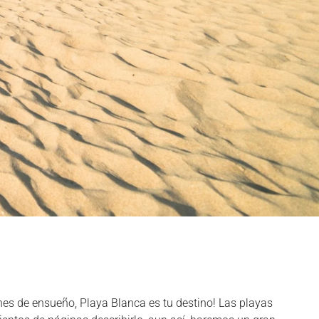
s de ensueño, Playa Blanca es tu destino! Las playas