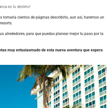
nca es tu destino!
 tomaría cientos de páginas describirlo, aun así, haremos un
resorts.
sus alrededores, para que puedas planear mejor tu paso por la
sientas muy entusiasmado de esta nueva aventura que espera