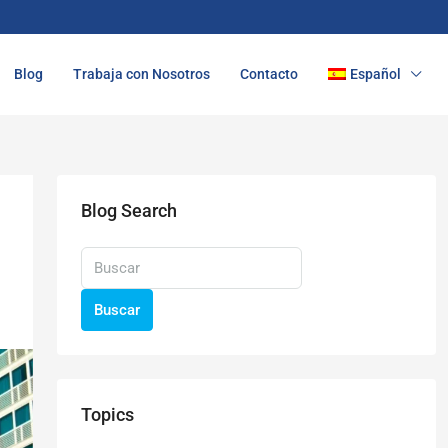
Blog
Trabaja con Nosotros
Contacto
Español
Blog Search
Buscar
Topics