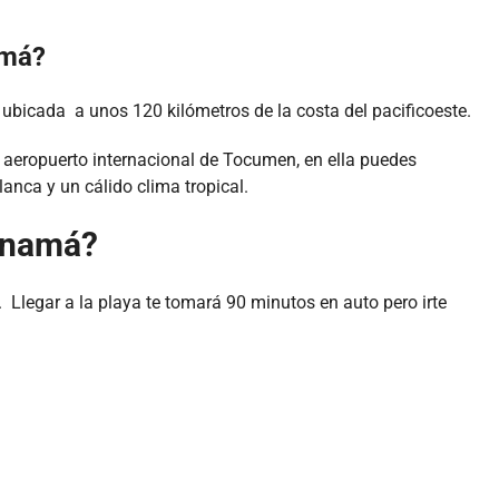
amá?
 ubicada a unos 120 kilómetros de la costa del pacificoeste.
l aeropuerto internacional de Tocumen, en ella puedes
lanca y un cálido clima tropical.
anamá?
. Llegar a la playa te tomará 90 minutos en auto pero irte