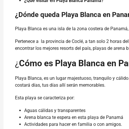
¿Qué visitar en Playa Blanca Panamá?
¿Dónde queda Playa Blanca en Pan
Playa Blanca es una isla de la zona costera de Panamá,
Pertenece a la provincia de Coclé, a tan solo 2 horas de
encontrar los mejores resorts del país, playas de arena b
¿
Cómo es Playa Blanca en P
Playa Blanca, es un lugar majestuoso, tranquilo y cálido
costará días, tus días allí serán memorables.
Esta playa se caracteriza por:
Aguas cálidas y transparentes
Arena blanca te espera en esta playa de Panamá
Actividades para hacer en familia o con amigos.