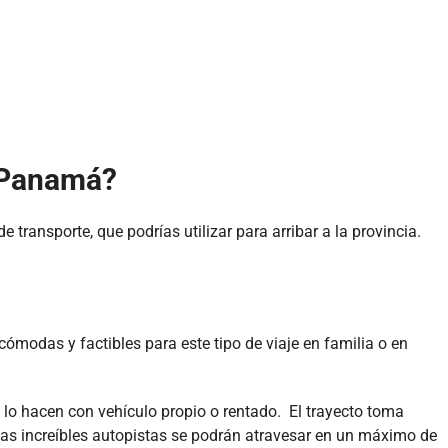
 Panamá?
e transporte, que podrías utilizar para arribar a la provincia.
.
ómodas y factibles para este tipo de viaje en familia o en
, lo hacen con vehículo propio o rentado. El trayecto toma
las increíbles autopistas se podrán atravesar en un máximo de