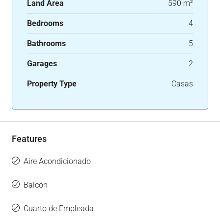
Land Area
590 m²
Bedrooms
4
Bathrooms
5
Garages
2
Property Type
Casas
Features
Aire Acondicionado
Balcón
Cuarto de Empleada