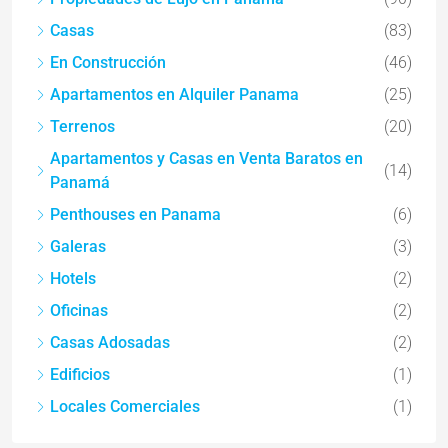
Casas
(83)
En Construcción
(46)
Apartamentos en Alquiler Panama
(25)
Terrenos
(20)
Apartamentos y Casas en Venta Baratos en
(14)
Panamá
Penthouses en Panama
(6)
Galeras
(3)
Hotels
(2)
Oficinas
(2)
Casas Adosadas
(2)
Edificios
(1)
Locales Comerciales
(1)