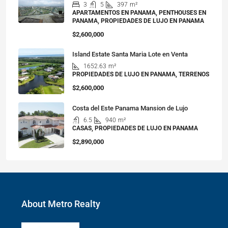
3
5
397
m²
APARTAMENTOS EN PANAMA, PENTHOUSES EN
PANAMA, PROPIEDADES DE LUJO EN PANAMA
$2,600,000
Island Estate Santa Maria Lote en Venta
1652.63
m²
PROPIEDADES DE LUJO EN PANAMA, TERRENOS
$2,600,000
Costa del Este Panama Mansion de Lujo
6.5
940
m²
CASAS, PROPIEDADES DE LUJO EN PANAMA
$2,890,000
About Metro Realty