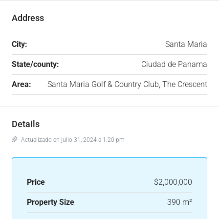
Address
City:
Santa Maria
State/county:
Ciudad de Panama
Area:
Santa Maria Golf & Country Club, The Crescent
Details
Actualizado en julio 31, 2024 a 1:20 pm
Price
$2,000,000
Property Size
390 m²