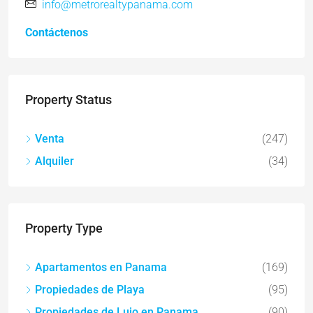
info@metrorealtypanama.com
Contáctenos
Property Status
Venta
(247)
Alquiler
(34)
Property Type
Apartamentos en Panama
(169)
Propiedades de Playa
(95)
Propiedades de Lujo en Panama
(90)