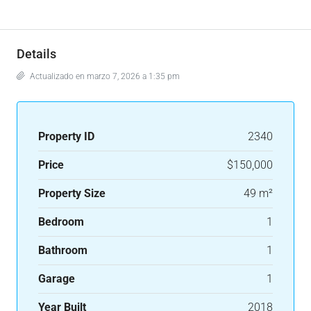
Details
Actualizado en marzo 7, 2026 a 1:35 pm
Property ID
2340
Price
$150,000
Property Size
49 m²
Bedroom
1
Bathroom
1
Garage
1
Year Built
2018