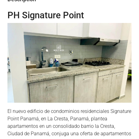
PH Signature Point
El nuevo edificio de condominios residenciales Signature
Point Panamá, en La Cresta, Panamá, plantea
apartamentos en un consolidado barrio la Cresta,
Ciudad de Panamá, conjuga una oferta de apartamentos