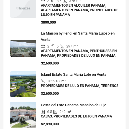
3
3.5
375
m²
APARTAMENTOS EN ALQUILER PANAMA,
APARTAMENTOS EN PANAMA, PROPIEDADES DE
LUJO EN PANAMA
$800,000
La Maison by Fendi en Santa Maria Lujoso en
Venta
3
5
397
m²
APARTAMENTOS EN PANAMA, PENTHOUSES EN
PANAMA, PROPIEDADES DE LUJO EN PANAMA
$2,600,000
Island Estate Santa Maria Lote en Venta
1652.63
m²
PROPIEDADES DE LUJO EN PANAMA, TERRENOS
$2,600,000
Costa del Este Panama Mansion de Lujo
6.5
940
m²
CASAS, PROPIEDADES DE LUJO EN PANAMA
$2,890,000