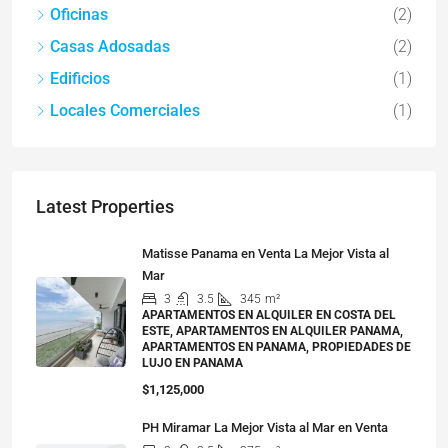
Oficinas
(2)
Casas Adosadas
(2)
Edificios
(1)
Locales Comerciales
(1)
Latest Properties
Matisse Panama en Venta La Mejor Vista al
Mar
3
3.5
345
m²
APARTAMENTOS EN ALQUILER EN COSTA DEL
ESTE, APARTAMENTOS EN ALQUILER PANAMA,
APARTAMENTOS EN PANAMA, PROPIEDADES DE
LUJO EN PANAMA
$1,125,000
PH Miramar La Mejor Vista al Mar en Venta