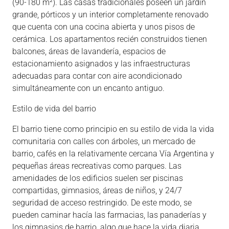
(90-180 m²). Las casas tradicionales poseen un jardín
grande, pórticos y un interior completamente renovado
que cuenta con una cocina abierta y unos pisos de
cerámica. Los apartamentos recién construidos tienen
balcones, áreas de lavandería, espacios de
estacionamiento asignados y las infraestructuras
adecuadas para contar con aire acondicionado
simultáneamente con un encanto antiguo.
Estilo de vida del barrio
El barrio tiene como principio en su estilo de vida la vida
comunitaria con calles con árboles, un mercado de
barrio, cafés en la relativamente cercana Vía Argentina y
pequeñas áreas recreativas como parques. Las
amenidades de los edificios suelen ser piscinas
compartidas, gimnasios, áreas de niños, y 24/7
seguridad de acceso restringido. De este modo, se
pueden caminar hacía las farmacias, las panaderías y
los gimnasios de barrio, algo que hace la vida diaria