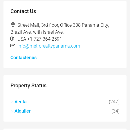
Contact Us
Street Mall, 3rd floor, Office 308 Panama City,
Brazil Ave. with Israel Ave.
USA +1 727 364 2591
info@metrorealtypanama.com
Contáctenos
Property Status
Venta
(247)
Alquiler
(34)