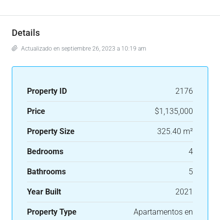
Details
Actualizado en septiembre 26, 2023 a 10:19 am
Property ID
2176
Price
$1,135,000
Property Size
325.40 m²
Bedrooms
4
Bathrooms
5
Year Built
2021
Property Type
Apartamentos en