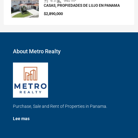
6.5
940
m²
CASAS, PROPIEDADES DE LUJO EN PANAMA
$2,890,000
About Metro Realty
Purchase, Sale and Rent of Properties in Panama.
Lee mas