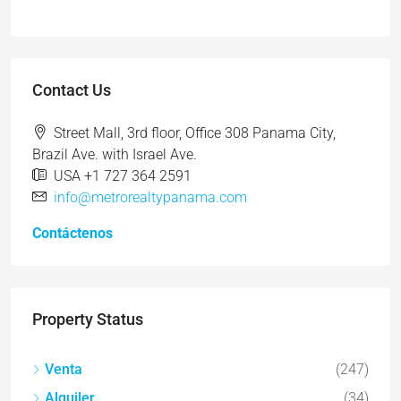
Contact Us
Street Mall, 3rd floor, Office 308 Panama City,
Brazil Ave. with Israel Ave.
USA +1 727 364 2591
info@metrorealtypanama.com
Contáctenos
Property Status
Venta
(247)
Alquiler
(34)