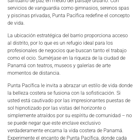
santuario de paz en medio del paisaje urbano. Con
servicios de vanguardia como gimnasios, serenos spas
y piscinas privadas, Punta Pacífica redefine el concepto
de vida.
La ubicación estratégica del barrio proporciona acceso
al distrito, por lo que es un refugio ideal para los
profesionales de negocios que buscan tanto el trabajo
como el ocio. Sumérjase en la riqueza de la ciudad de
Panamá con teatros, museos y galerías de arte
momentos de distancia.
Punta Pacífica le invita a abrazar un estilo de vida donde
la belleza costera se fusiona con la sofisticación. Si
usted está cautivado por las impresionantes puestas de
sol hipnotizado por las vistas del horizonte o
simplemente atraídos por su espíritu de comunidad – no
se puede negar que este enclave exclusivo
verdaderamente encarna la vida costera de Panamá.
Experimente el encanto de Punta Pacífica, donde cada