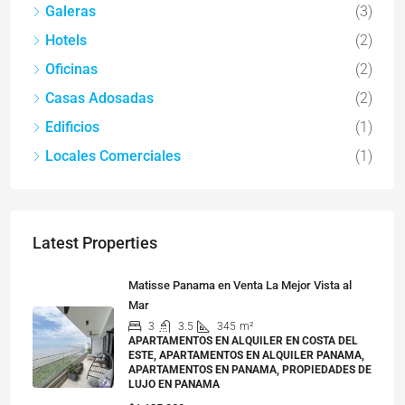
Galeras
(3)
Hotels
(2)
Oficinas
(2)
Casas Adosadas
(2)
Edificios
(1)
Locales Comerciales
(1)
Latest Properties
Matisse Panama en Venta La Mejor Vista al
Mar
3
3.5
345
m²
APARTAMENTOS EN ALQUILER EN COSTA DEL
ESTE, APARTAMENTOS EN ALQUILER PANAMA,
APARTAMENTOS EN PANAMA, PROPIEDADES DE
LUJO EN PANAMA