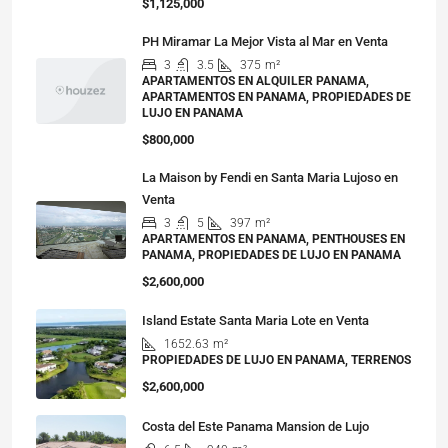
$1,125,000
PH Miramar La Mejor Vista al Mar en Venta
3
3.5
375
m²
APARTAMENTOS EN ALQUILER PANAMA,
APARTAMENTOS EN PANAMA, PROPIEDADES DE
LUJO EN PANAMA
$800,000
La Maison by Fendi en Santa Maria Lujoso en
Venta
3
5
397
m²
APARTAMENTOS EN PANAMA, PENTHOUSES EN
PANAMA, PROPIEDADES DE LUJO EN PANAMA
$2,600,000
Island Estate Santa Maria Lote en Venta
1652.63
m²
PROPIEDADES DE LUJO EN PANAMA, TERRENOS
$2,600,000
Costa del Este Panama Mansion de Lujo