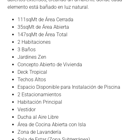
elemento está bañado en luz natural.
111sqMt de Área Cerrada
35sqMt de Área Abierta
147sqMt de Área Total
2 Habitaciones
3 Baños
Jardines Zen
Concepto Abierto de Vivienda
Deck Tropical
Techos Altos
Espacio Disponible para Instalación de Piscina
2 Estacionamientos
Habitación Principal
Vestidor
Ducha al Aire Libre
Área de Cocina Abierta con Isla
Zona de Lavandería
Sala de Estar (Zona Subterránea)