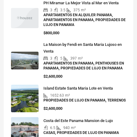
PH Miramar La Mejor Vista al Mar en Venta
3
3.5
375
m²
APARTAMENTOS EN ALQUILER PANAMA,
APARTAMENTOS EN PANAMA, PROPIEDADES DE
LUJO EN PANAMA
$800,000
La Maison by Fendi en Santa Maria Lujoso en
Venta
3
5
397
m²
APARTAMENTOS EN PANAMA, PENTHOUSES EN
PANAMA, PROPIEDADES DE LUJO EN PANAMA
$2,600,000
Island Estate Santa Maria Lote en Venta
1652.63
m²
PROPIEDADES DE LUJO EN PANAMA, TERRENOS
$2,600,000
Costa del Este Panama Mansion de Lujo
6.5
940
m²
CASAS, PROPIEDADES DE LUJO EN PANAMA