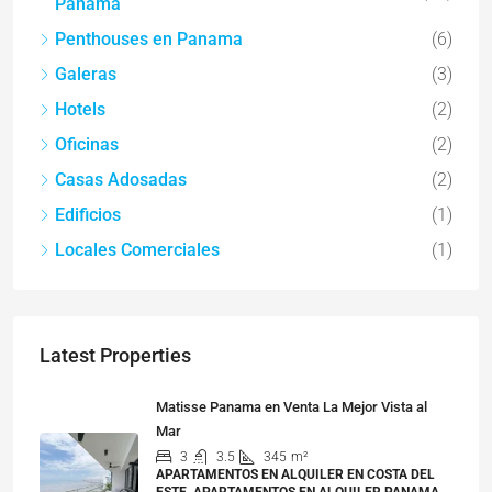
Panamá
Penthouses en Panama
(6)
Galeras
(3)
Hotels
(2)
Oficinas
(2)
Casas Adosadas
(2)
Edificios
(1)
Locales Comerciales
(1)
Latest Properties
Matisse Panama en Venta La Mejor Vista al
Mar
3
3.5
345
m²
APARTAMENTOS EN ALQUILER EN COSTA DEL