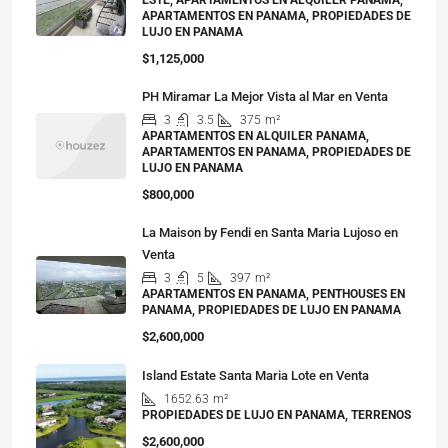
ESTE, APARTAMENTOS EN ALQUILER PANAMA,
APARTAMENTOS EN PANAMA, PROPIEDADES DE
LUJO EN PANAMA
$1,125,000
PH Miramar La Mejor Vista al Mar en Venta
3
3.5
375
m²
APARTAMENTOS EN ALQUILER PANAMA,
APARTAMENTOS EN PANAMA, PROPIEDADES DE
LUJO EN PANAMA
$800,000
La Maison by Fendi en Santa Maria Lujoso en
Venta
3
5
397
m²
APARTAMENTOS EN PANAMA, PENTHOUSES EN
PANAMA, PROPIEDADES DE LUJO EN PANAMA
$2,600,000
Island Estate Santa Maria Lote en Venta
1652.63
m²
PROPIEDADES DE LUJO EN PANAMA, TERRENOS
$2,600,000