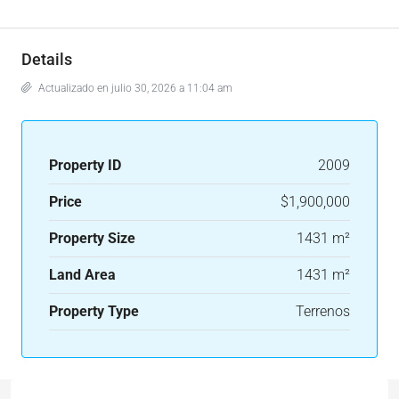
Details
Actualizado en julio 30, 2026 a 11:04 am
Property ID
2009
Price
$1,900,000
Property Size
1431 m²
Land Area
1431 m²
Property Type
Terrenos