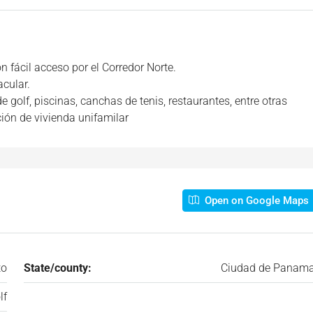
 fácil acceso por el Corredor Norte.
cular.
golf, piscinas, canchas de tenis, restaurantes, entre otras
ión de vivienda unifamilar
Open on Google Maps
to
State/county:
Ciudad de Panam
lf