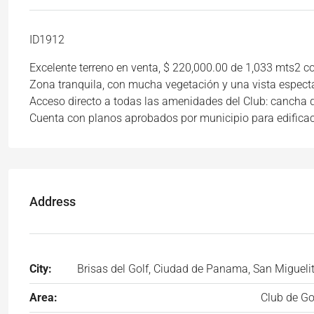
ID1912
Excelente terreno en venta, $ 220,000.00 de 1,033 mts2 con
Zona tranquila, con mucha vegetación y una vista especta
Acceso directo a todas las amenidades del Club: cancha de 
Cuenta con planos aprobados por municipio para edificac
Address
City:
Brisas del Golf, Ciudad de Panama, San Migueli
Area:
Club de Go