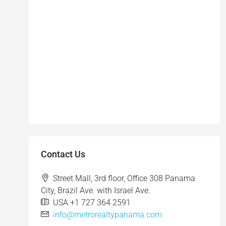
Contact Us
Street Mall, 3rd floor, Office 308 Panama
City, Brazil Ave. with Israel Ave.
USA +1 727 364 2591
info@metrorealtypanama.com