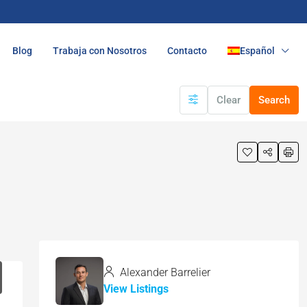
Blog
Trabaja con Nosotros
Contacto
Español
Clear
Search
Alexander Barrelier
View Listings