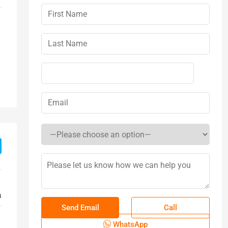
a
Call
WhatsApp