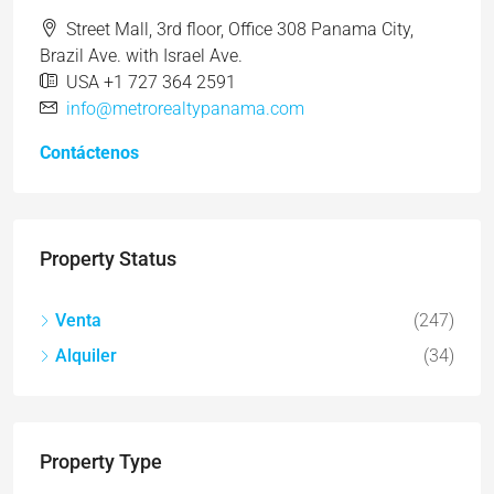
Street Mall, 3rd floor, Office 308 Panama City,
Brazil Ave. with Israel Ave.
USA +1 727 364 2591
info@metrorealtypanama.com
Contáctenos
Property Status
Venta
(247)
Alquiler
(34)
Property Type