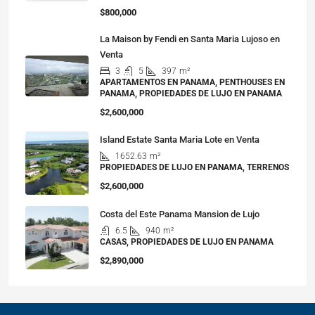
$800,000
La Maison by Fendi en Santa Maria Lujoso en
Venta
3
5
397
m²
APARTAMENTOS EN PANAMA, PENTHOUSES EN
PANAMA, PROPIEDADES DE LUJO EN PANAMA
$2,600,000
Island Estate Santa Maria Lote en Venta
1652.63
m²
PROPIEDADES DE LUJO EN PANAMA, TERRENOS
$2,600,000
Costa del Este Panama Mansion de Lujo
6.5
940
m²
CASAS, PROPIEDADES DE LUJO EN PANAMA
$2,890,000