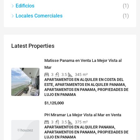
Edificios
(1)
Locales Comerciales
(1)
Latest Properties
Matisse Panama en Venta La Mejor Vista al
Mar
3
3.5
345
m²
APARTAMENTOS EN ALQUILER EN COSTA DEL
ESTE, APARTAMENTOS EN ALQUILER PANAMA,
APARTAMENTOS EN PANAMA, PROPIEDADES DE
LUJO EN PANAMA
$1,125,000
PH Miramar La Mejor Vista al Mar en Venta
3
3.5
375
m²
APARTAMENTOS EN ALQUILER PANAMA,
APARTAMENTOS EN PANAMA, PROPIEDADES DE
LUJO EN PANAMA