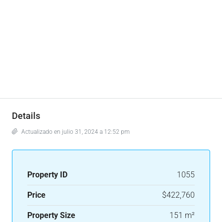
Details
Actualizado en julio 31, 2024 a 12:52 pm
Property ID
1055
Price
$422,760
Property Size
151 m²