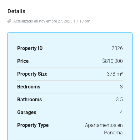
Details
Actualizado en noviembre 27, 2025 a 7:13 pm
Property ID
2326
Price
$810,000
Property Size
378 m²
Bedrooms
3
Bathrooms
3.5
Garages
4
Property Type
Apartamentos en
Panama