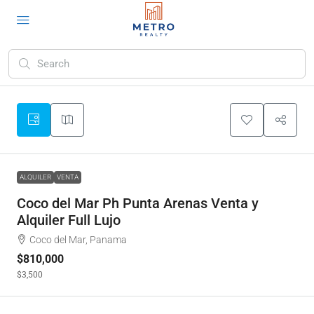
ALQUILER
VENTA
Coco del Mar Ph Punta Arenas Venta y
Alquiler Full Lujo
Coco del Mar, Panama
$810,000
$3,500