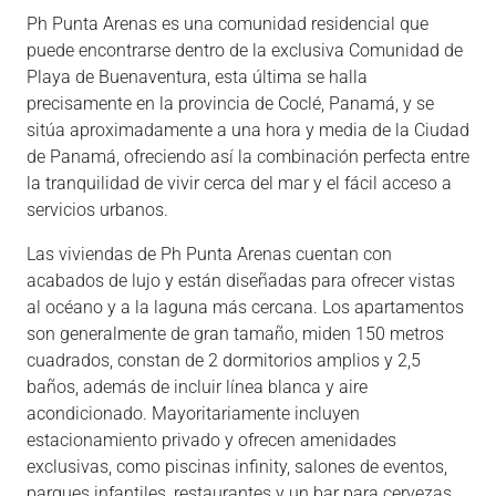
Ph Punta Arenas es una comunidad residencial que
puede encontrarse dentro de la exclusiva Comunidad de
Playa de Buenaventura, esta última se halla
precisamente en la provincia de Coclé, Panamá, y se
sitúa aproximadamente a una hora y media de la Ciudad
de Panamá, ofreciendo así la combinación perfecta entre
la tranquilidad de vivir cerca del mar y el fácil acceso a
servicios urbanos.
Las viviendas de Ph Punta Arenas cuentan con
acabados de lujo y están diseñadas para ofrecer vistas
al océano y a la laguna más cercana. Los apartamentos
son generalmente de gran tamaño, miden 150 metros
cuadrados, constan de 2 dormitorios amplios y 2,5
baños, además de incluir línea blanca y aire
acondicionado. Mayoritariamente incluyen
estacionamiento privado y ofrecen amenidades
exclusivas, como piscinas infinity, salones de eventos,
parques infantiles, restaurantes y un bar para cervezas