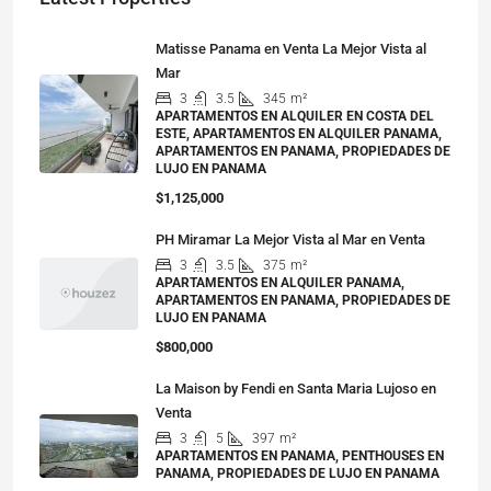
Matisse Panama en Venta La Mejor Vista al
Mar
3
3.5
345
m²
APARTAMENTOS EN ALQUILER EN COSTA DEL
ESTE, APARTAMENTOS EN ALQUILER PANAMA,
APARTAMENTOS EN PANAMA, PROPIEDADES DE
LUJO EN PANAMA
$1,125,000
PH Miramar La Mejor Vista al Mar en Venta
3
3.5
375
m²
APARTAMENTOS EN ALQUILER PANAMA,
APARTAMENTOS EN PANAMA, PROPIEDADES DE
LUJO EN PANAMA
$800,000
La Maison by Fendi en Santa Maria Lujoso en
Venta
3
5
397
m²
APARTAMENTOS EN PANAMA, PENTHOUSES EN
PANAMA, PROPIEDADES DE LUJO EN PANAMA