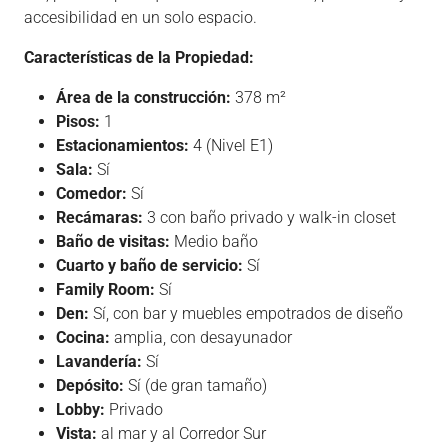
accesibilidad en un solo espacio.
Características de la Propiedad:
Área de la construcción:
378 m²
Pisos:
1
Estacionamientos:
4 (Nivel E1)
Sala:
Sí
Comedor:
Sí
Recámaras:
3 con baño privado y walk-in closet
Baño de visitas:
Medio baño
Cuarto y baño de servicio:
Sí
Family Room:
Sí
Den:
Sí, con bar y muebles empotrados de diseño
Cocina:
amplia, con desayunador
Lavandería:
Sí
Depósito:
Sí (de gran tamaño)
Lobby:
Privado
Vista:
al mar y al Corredor Sur