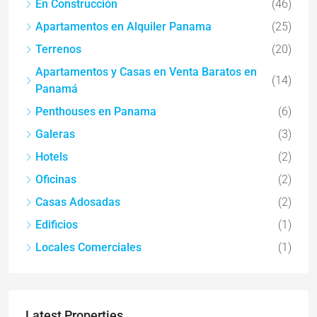
En Construcción
(46)
Apartamentos en Alquiler Panama
(25)
Terrenos
(20)
Apartamentos y Casas en Venta Baratos en
(14)
Panamá
Penthouses en Panama
(6)
Galeras
(3)
Hotels
(2)
Oficinas
(2)
Casas Adosadas
(2)
Edificios
(1)
Locales Comerciales
(1)
Latest Properties