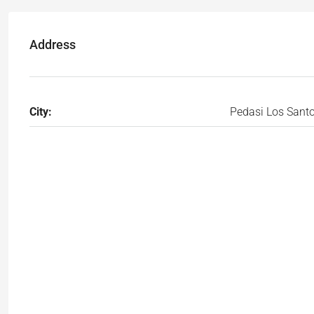
Address
City:
Pedasi Los Sant