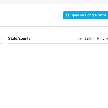
Open on Google Maps
os
State/county:
Los Santos, Playa