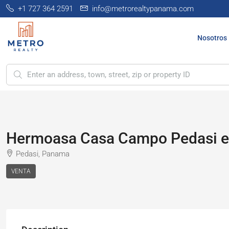
+1 727 364 2591
info@metrorealtypanama.com
Nosotros
Hermoasa Casa Campo Pedasi e
Pedasi, Panama
VENTA