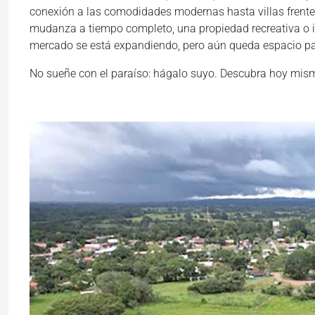
conexión a las comodidades modernas hasta villas frente
mudanza a tiempo completo, una propiedad recreativa o ing
mercado se está expandiendo, pero aún queda espacio par
No sueñe con el paraíso: hágalo suyo. Descubra hoy mism