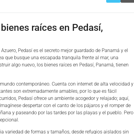
bienes raíces en Pedasí,
de Azuero, Pedasí es el secreto mejor guardado de Panamá y el
sea que busque una escapada tranquila frente al mar, una
struir algo nuevo, los bienes raíces en Pedasí, Panamá, tienen
 mundo contemporáneo. Cuenta con internet de alta velocidad y
tantes son extremadamente amables, por lo que es fácil
urridos, Pedasí ofrece un ambiente acogedor y relajado; aquí,
 Imagínese despertar con el canto de los pájaros y el romper de
añana y paseando por las tardes por las playas y el pueblo. Pero
epcional.
ia variedad de formas y tamaños, desde refugios aislados sin