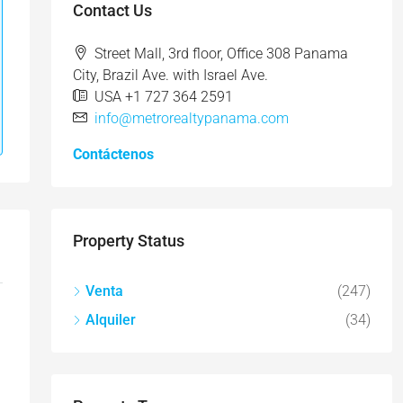
Contact Us
Street Mall, 3rd floor, Office 308 Panama
City, Brazil Ave. with Israel Ave.
USA +1 727 364 2591
info@metrorealtypanama.com
Contáctenos
Property Status
Venta
(247)
Alquiler
(34)