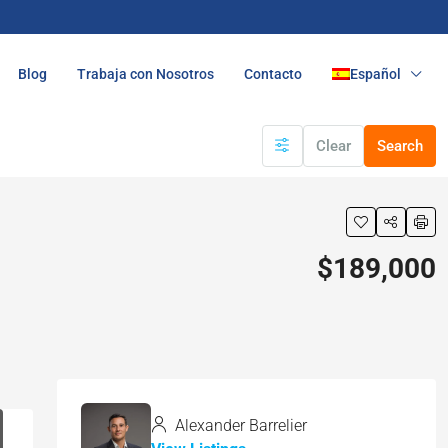
Blog
Trabaja con Nosotros
Contacto
Español
Clear
Search
$189,000
Alexander Barrelier