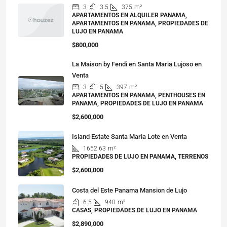
3
3.5
375
m²
APARTAMENTOS EN ALQUILER PANAMA,
APARTAMENTOS EN PANAMA, PROPIEDADES DE
LUJO EN PANAMA
$800,000
La Maison by Fendi en Santa Maria Lujoso en
Venta
3
5
397
m²
APARTAMENTOS EN PANAMA, PENTHOUSES EN
PANAMA, PROPIEDADES DE LUJO EN PANAMA
$2,600,000
Island Estate Santa Maria Lote en Venta
1652.63
m²
PROPIEDADES DE LUJO EN PANAMA, TERRENOS
$2,600,000
Costa del Este Panama Mansion de Lujo
6.5
940
m²
CASAS, PROPIEDADES DE LUJO EN PANAMA
$2,890,000