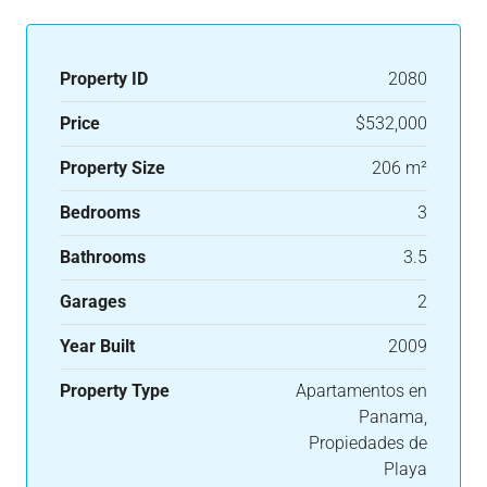
Property ID
2080
Price
$532,000
Property Size
206 m²
Bedrooms
3
Bathrooms
3.5
Garages
2
Year Built
2009
Property Type
Apartamentos en
Panama,
Propiedades de
Playa