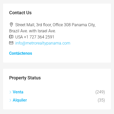
Contact Us
Street Mall, 3rd floor, Office 308 Panama City,
Brazil Ave. with Israel Ave.
USA +1 727 364 2591
info@metrorealtypanama.com
Contáctenos
Property Status
Venta
(249)
Alquiler
(35)