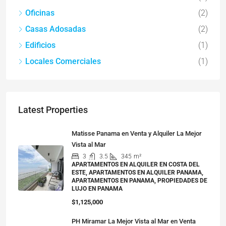
Oficinas
(2)
Casas Adosadas
(2)
Edificios
(1)
Locales Comerciales
(1)
Latest Properties
Matisse Panama en Venta y Alquiler La Mejor
Vista al Mar
3
3.5
345
m²
APARTAMENTOS EN ALQUILER EN COSTA DEL
ESTE, APARTAMENTOS EN ALQUILER PANAMA,
APARTAMENTOS EN PANAMA, PROPIEDADES DE
LUJO EN PANAMA
$1,125,000
PH Miramar La Mejor Vista al Mar en Venta