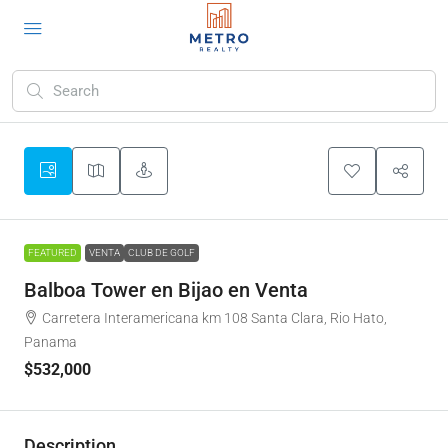
FEATURED
VENTA
CLUB DE GOLF
Balboa Tower en Bijao en Venta
Carretera Interamericana km 108 Santa Clara, Rio Hato,
Panama
$532,000
Description