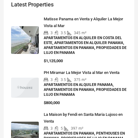
Latest Properties
Matisse Panama en Venta y Alquiler La Mejor
Vista al Mar
3
3.5
345
m²
APARTAMENTOS EN ALQUILER EN COSTA DEL
ESTE, APARTAMENTOS EN ALQUILER PANAMA,
APARTAMENTOS EN PANAMA, PROPIEDADES DE
LUJO EN PANAMA
$1,125,000
PH Miramar La Mejor Vista al Mar en Venta
3
3.5
375
m²
APARTAMENTOS EN ALQUILER PANAMA,
APARTAMENTOS EN PANAMA, PROPIEDADES DE
LUJO EN PANAMA
$800,000
La Maison by Fendi en Santa Maria Lujoso en
Venta
3
5
397
m²
APARTAMENTOS EN PANAMA, PENTHOUSES EN