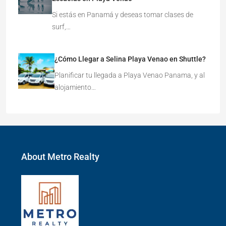
Si estás en Panamá y deseas tomar clases de
surf,…
¿Cómo Llegar a Selina Playa Venao en Shuttle?
Planificar tu llegada a Playa Venao Panama, y al
alojamiento…
About Metro Realty