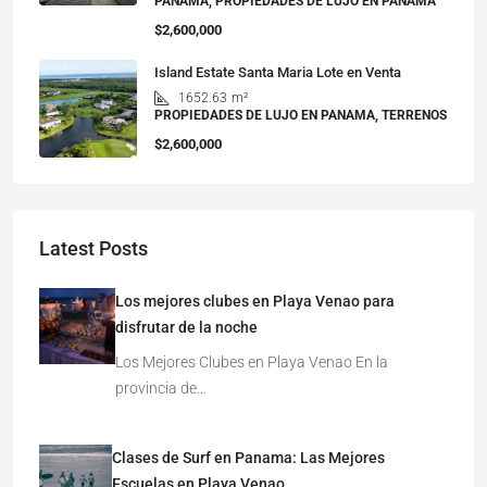
PANAMA, PROPIEDADES DE LUJO EN PANAMA
$2,600,000
Island Estate Santa Maria Lote en Venta
1652.63
m²
PROPIEDADES DE LUJO EN PANAMA, TERRENOS
$2,600,000
Latest Posts
Los mejores clubes en Playa Venao para
disfrutar de la noche
Los Mejores Clubes en Playa Venao En la
provincia de…
Clases de Surf en Panama: Las Mejores
Escuelas en Playa Venao