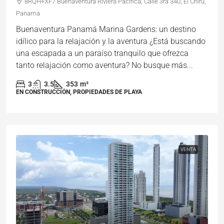
8RQH+XF7 Buenaventura Riviera Pacifica, Calle 3ra 340, El Chirú,
Panama
Buenaventura Panamá Marina Gardens: un destino
idílico para la relajación y la aventura ¿Está buscando
una escapada a un paraíso tranquilo que ofrezca
tanto relajación como aventura? No busque más...
3
3.5
353
m²
EN CONSTRUCCIÓN, PROPIEDADES DE PLAYA
VENTA