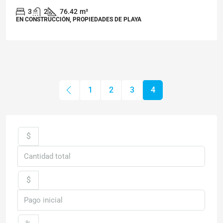
3
2
76.42
m²
EN CONSTRUCCIÓN, PROPIEDADES DE PLAYA
1
2
3
4
$
$