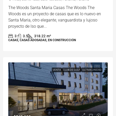
The Woods Santa Maria Casas The Woods The
Woods es un proyecto de casas que es lo nuevo en
Santa Maria, otro elegante, vanguardista y lujoso
proyecto de lso que...
3
3.5
318.22
m²
CASAS, CASAS ADOSADAS, EN CONSTRUCCIÓN
VENTA
CLUB DE GOLF
ULTIMA UNIDAD