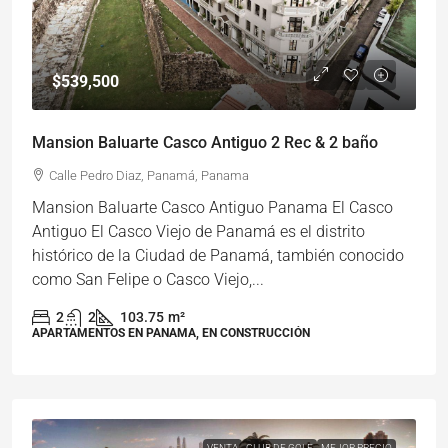
$539,500
Mansion Baluarte Casco Antiguo 2 Rec & 2 baño
Calle Pedro Diaz, Panamá, Panama
Mansion Baluarte Casco Antiguo Panama El Casco
Antiguo El Casco Viejo de Panamá es el distrito
histórico de la Ciudad de Panamá, también conocido
como San Felipe o Casco Viejo,...
2
2
103.75
m²
APARTAMENTOS EN PANAMA, EN CONSTRUCCIÓN
VENTA
CLUB DE GOLF
MEJOR PRECIO