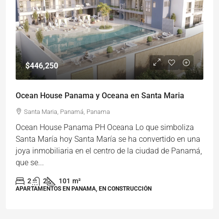
$446,250
Ocean House Panama y Oceana en Santa Maria
Santa Maria, Panamá, Panama
Ocean House Panama PH Oceana Lo que simboliza
Santa María hoy Santa María se ha convertido en una
joya inmobiliaria en el centro de la ciudad de Panamá,
que se...
2
2
101
m²
APARTAMENTOS EN PANAMA, EN CONSTRUCCIÓN