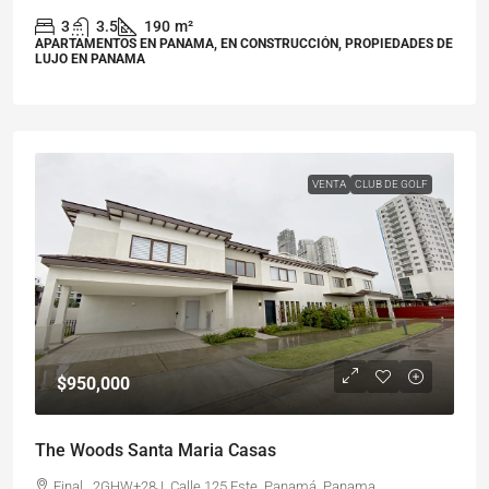
3
3.5
190
m²
APARTAMENTOS EN PANAMA, EN CONSTRUCCIÓN, PROPIEDADES DE
LUJO EN PANAMA
VENTA
CLUB DE GOLF
$950,000
The Woods Santa Maria Casas
Final,, 2GHW+28J, Calle 125 Este, Panamá, Panama