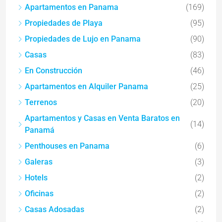
Apartamentos en Panama
(169)
Propiedades de Playa
(95)
Propiedades de Lujo en Panama
(90)
Casas
(83)
En Construcción
(46)
Apartamentos en Alquiler Panama
(25)
Terrenos
(20)
Apartamentos y Casas en Venta Baratos en
(14)
Panamá
Penthouses en Panama
(6)
Galeras
(3)
Hotels
(2)
Oficinas
(2)
Casas Adosadas
(2)