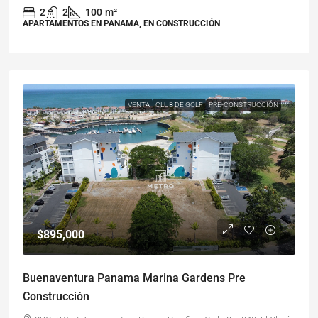
2
2
100
m²
APARTAMENTOS EN PANAMA, EN CONSTRUCCIÓN
VENTA
CLUB DE GOLF
PRE-CONSTRUCCIÓN
$895,000
Buenaventura Panama Marina Gardens Pre
Construcción