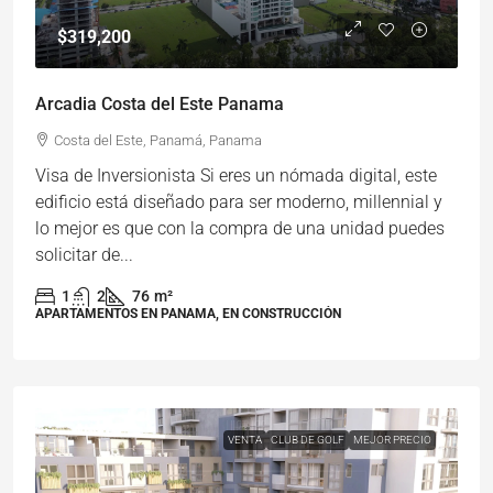
$319,200
Arcadia Costa del Este Panama
Costa del Este, Panamá, Panama
Visa de Inversionista Si eres un nómada digital, este
edificio está diseñado para ser moderno, millennial y
lo mejor es que con la compra de una unidad puedes
solicitar de...
1
2
76
m²
APARTAMENTOS EN PANAMA, EN CONSTRUCCIÓN
VENTA
CLUB DE GOLF
MEJOR PRECIO