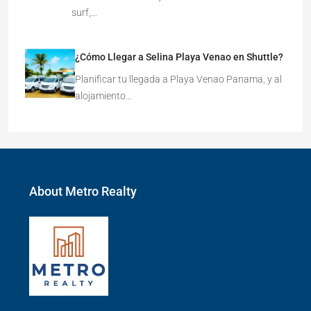
surf,…
¿Cómo Llegar a Selina Playa Venao en Shuttle?
Planificar tu llegada a Playa Venao Panama, y al
alojamiento…
About Metro Realty