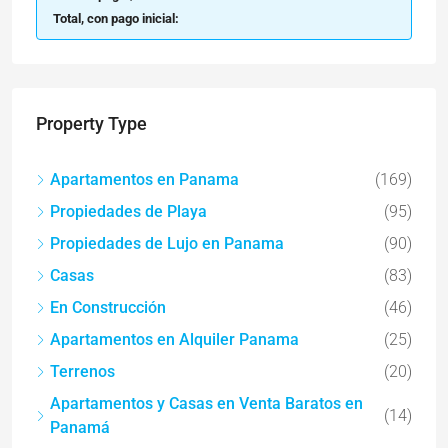
Total, con pago inicial:
Property Type
Apartamentos en Panama
(169)
Propiedades de Playa
(95)
Propiedades de Lujo en Panama
(90)
Casas
(83)
En Construcción
(46)
Apartamentos en Alquiler Panama
(25)
Terrenos
(20)
Apartamentos y Casas en Venta Baratos en
(14)
Panamá