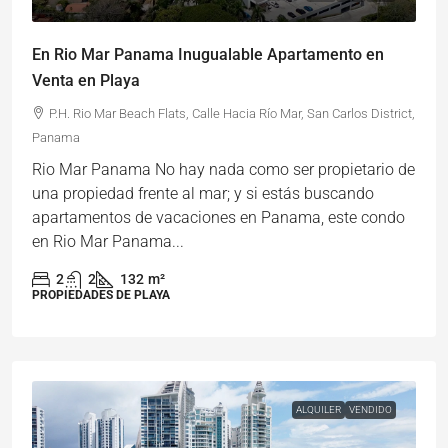
En Rio Mar Panama Inugualable Apartamento en
Venta en Playa
P.H. Rio Mar Beach Flats, Calle Hacia Río Mar, San Carlos District,
Panama
Rio Mar Panama No hay nada como ser propietario de
una propiedad frente al mar; y si estás buscando
apartamentos de vacaciones en Panama, este condo
en Rio Mar Panama...
2
2
132
m²
PROPIEDADES DE PLAYA
ALQUILER
VENDIDO