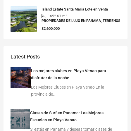
Island Estate Santa Maria Lote en Venta
1652.63
m²
PROPIEDADES DE LUJO EN PANAMA, TERRENOS
$2,600,000
Latest Posts
Los mejores clubes en Playa Venao para
disfrutar de la noche
Los Mejores Clubes en Playa Venao En la
provincia de…
Clases de Surf en Panama: Las Mejores
Escuelas en Playa Venao
Si estás en Panamá y deseas tomar clases de