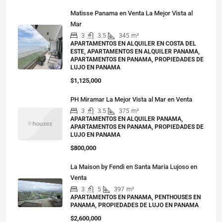
Matisse Panama en Venta La Mejor Vista al
Mar
3
3.5
345
m²
APARTAMENTOS EN ALQUILER EN COSTA DEL
ESTE, APARTAMENTOS EN ALQUILER PANAMA,
APARTAMENTOS EN PANAMA, PROPIEDADES DE
LUJO EN PANAMA
$1,125,000
PH Miramar La Mejor Vista al Mar en Venta
3
3.5
375
m²
APARTAMENTOS EN ALQUILER PANAMA,
APARTAMENTOS EN PANAMA, PROPIEDADES DE
LUJO EN PANAMA
$800,000
La Maison by Fendi en Santa Maria Lujoso en
Venta
3
5
397
m²
APARTAMENTOS EN PANAMA, PENTHOUSES EN
PANAMA, PROPIEDADES DE LUJO EN PANAMA
$2,600,000