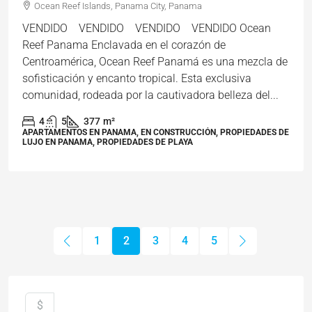
Ocean Reef Islands, Panama City, Panama
VENDIDO VENDIDO VENDIDO VENDIDO Ocean
Reef Panama Enclavada en el corazón de
Centroamérica, Ocean Reef Panamá es una mezcla de
sofisticación y encanto tropical. Esta exclusiva
comunidad, rodeada por la cautivadora belleza del...
4
5
377
m²
APARTAMENTOS EN PANAMA, EN CONSTRUCCIÓN, PROPIEDADES DE
LUJO EN PANAMA, PROPIEDADES DE PLAYA
1
2
3
4
5
$