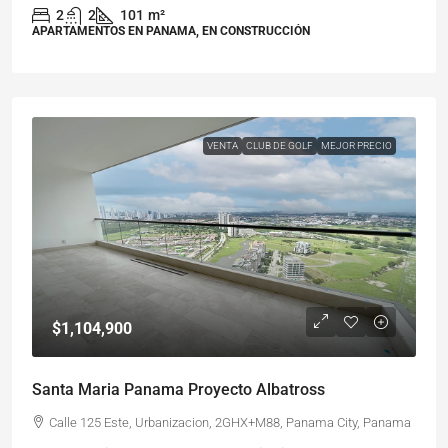
2
2
101
m²
APARTAMENTOS EN PANAMA, EN CONSTRUCCIÓN
VENTA
CLUB DE GOLF
MEJOR PRECIO
$1,104,900
Santa Maria Panama Proyecto Albatross
Calle 125 Este, Urbanizacion, 2GHX+M88, Panama City, Panama