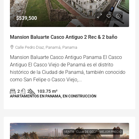
$539,500
Mansion Baluarte Casco Antiguo 2 Rec & 2 baño
Calle Pedro Diaz, Panamá, Panama
Mansion Baluarte Casco Antiguo Panama El Casco
Antiguo El Casco Viejo de Panamá es el distrito
histórico de la Ciudad de Panamá, también conocido
como San Felipe o Casco Viejo,...
2
2
103.75
m²
APARTAMENTOS EN PANAMA, EN CONSTRUCCIÓN
VENTA
CLUB DE GOLF
MEJOR PRECIO