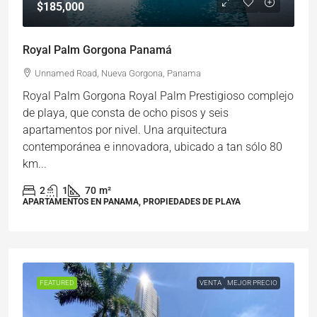
$185,000
Royal Palm Gorgona Panamá
Unnamed Road, Nueva Gorgona, Panama
Royal Palm Gorgona Royal Palm Prestigioso complejo
de playa, que consta de ocho pisos y seis
apartamentos por nivel. Una arquitectura
contemporánea e innovadora, ubicado a tan sólo 80
km...
2
1
70
m²
APARTAMENTOS EN PANAMA, PROPIEDADES DE PLAYA
FEATURED
VENTA
MEJOR PRECIO