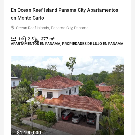
En Ocean Reef Island Panama City Apartamentos
en Monte Carlo
Ocean Reef Islands, Panama City, Panama
1
2.5
377
m²
APARTAMENTOS EN PANAMA, PROPIEDADES DE LUJO EN PANAMA
$1,190,000