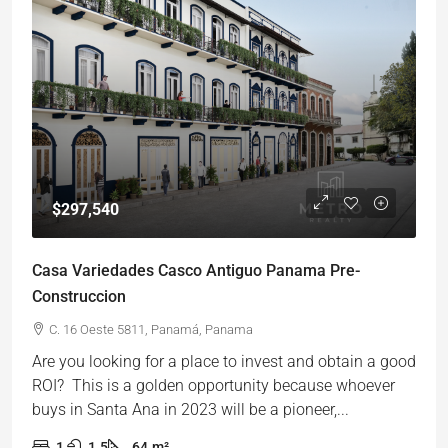
$297,540
Casa Variedades Casco Antiguo Panama Pre-
Construccion
C. 16 Oeste 5811, Panamá, Panama
Are you looking for a place to invest and obtain a good
ROI? This is a golden opportunity because whoever
buys in Santa Ana in 2023 will be a pioneer,...
1
1.5
64
m²