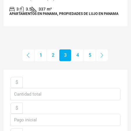
3
3.5
337
m²
APARTAMENTOS EN PANAMA, PROPIEDADES DE LUJO EN PANAMA
1
2
3
4
5
$
$