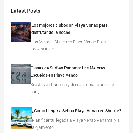
Latest Posts
Los mejores clubes en Playa Venao para
disfrutar de la noche
Los Mejores Clubes en Playa Venao En la
provincia de…
Clases de Surf en Panama: Las Mejores
Escuelas en Playa Venao
Si estás en Panamá y deseas tomar clases de
surf,…
¿Cómo Llegar a Selina Playa Venao en Shuttle?
Planificar tu llegada a Playa Venao Panama, y al
alojamiento…