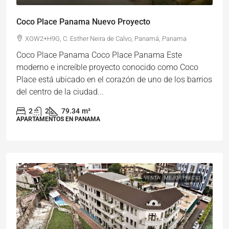
Coco Place Panama Nuevo Proyecto
XGW2+H9G, C. Esther Neira de Calvo, Panamá, Panama
Coco Place Panama Coco Place Panama Este
moderno e increíble proyecto conocido como Coco
Place está ubicado en el corazón de uno de los barrios
del centro de la ciudad...
2
2
79.34
m²
APARTAMENTOS EN PANAMA
VENTA
MEJOR PRECIO