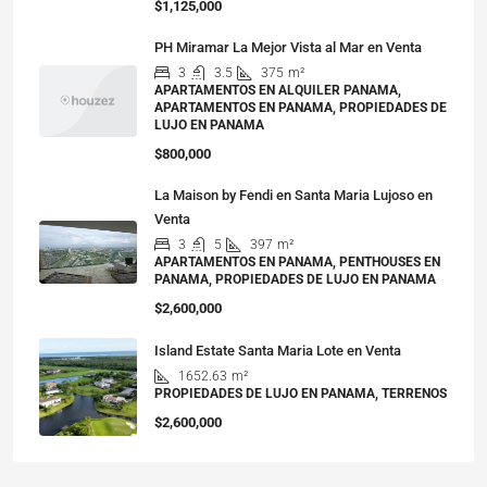
$1,125,000
PH Miramar La Mejor Vista al Mar en Venta
3
3.5
375
m²
APARTAMENTOS EN ALQUILER PANAMA,
APARTAMENTOS EN PANAMA, PROPIEDADES DE
LUJO EN PANAMA
$800,000
La Maison by Fendi en Santa Maria Lujoso en
Venta
3
5
397
m²
APARTAMENTOS EN PANAMA, PENTHOUSES EN
PANAMA, PROPIEDADES DE LUJO EN PANAMA
$2,600,000
Island Estate Santa Maria Lote en Venta
1652.63
m²
PROPIEDADES DE LUJO EN PANAMA, TERRENOS
$2,600,000