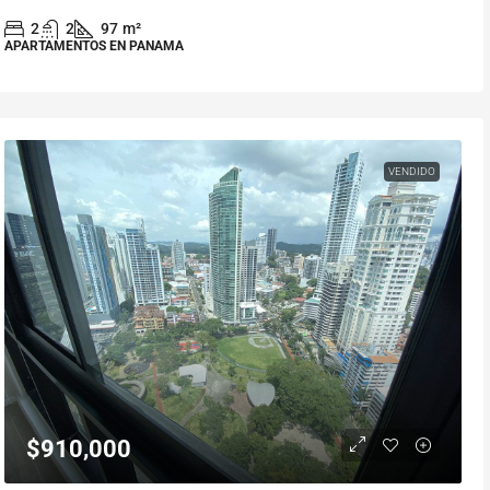
2
2
97
m²
APARTAMENTOS EN PANAMA
VENDIDO
$910,000