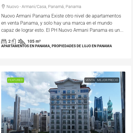
Nuovo - Armani/Casa, Panamá, Panama
Nuovo Armani Panama Existe otro nivel de apartamentos
en venta Panama, y solo hay una marca en el mundo
capaz de lograr esto. El PH Nuovo Armani Panama es un...
2
2
105
m²
APARTAMENTOS EN PANAMA, PROPIEDADES DE LUJO EN PANAMA
FEATURED
VENTA
MEJOR PRECIO