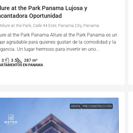
lure at the Park Panama Lujosa y
ncantadora Oportunidad
Allure at the Park, Calle 44 Este, Panama City, Panama
lure at the Park Panama Allure at the Park Panama es un
gar agradable para quienes gustan de la comodidad y la
egancia. Un lugar hermoso para invertir en uno...
3
3.5
287
m²
ARTAMENTOS EN PANAMA
VENTA
PRE-CONSTRUCCIÓN