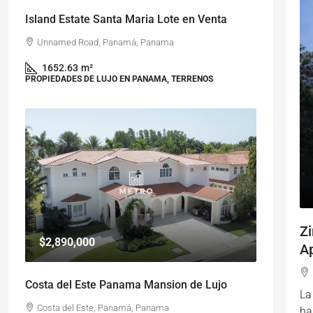
Island Estate Santa Maria Lote en Venta
Unnamed Road, Panamá, Panama
1652.63
m²
PROPIEDADES DE LUJO EN PANAMA, TERRENOS
Z
$2,890,000
A
Costa del Este Panama Mansion de Lujo
La
Costa del Este, Panamá, Panama
ha