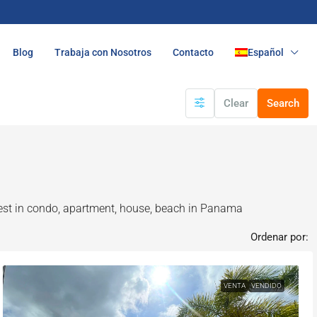
Blog
Trabaja con Nosotros
Contacto
Español
Clear
Search
vest in condo, apartment, house, beach in Panama
Ordenar por:
VENTA
VENDIDO