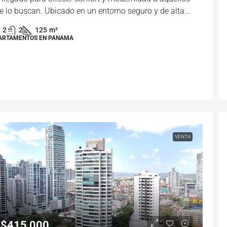
e lo buscan. Ubicado en un entorno seguro y de alta...
2
2
125
m²
ARTAMENTOS EN PANAMA
VENTA
$415,000