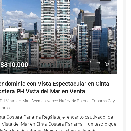
$310,000
ndominio con Vista Espectacular en Cinta
stera PH Vista del Mar en Venta
PH Vista del Mar, Avenida Vasco Nuñez de Balboa, Panama City,
nama
nta Costera Panama Regálate, el encanto cautivador de
 Vista del Mar en Cinta Costera Panama – un tesoro que