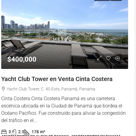
$400,000
Yacht Club Tower en Venta Cinta Costera
Yacht Club Tower, C. 40 Este, Panamá, Panama
Cinta Costera Cinta Costera Panamá es una carretera
escénica ubicada en la Ciudad de Panamá que bordea el
Océano Pacífico. Fue construido para aliviar la congestión
del tráfico en el...
3
2.5
178
m²