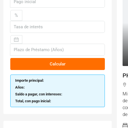
%
Calcular
P
Importe principal:
Años:
Mi
Saldo a pagar, con intereses:
de
Total, con pago inicial:
co
de