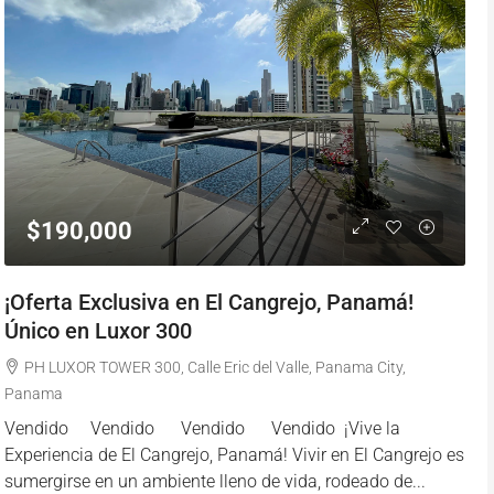
$190,000
¡Oferta Exclusiva en El Cangrejo, Panamá!
Único en Luxor 300
PH LUXOR TOWER 300, Calle Eric del Valle, Panama City,
Panama
Vendido Vendido Vendido Vendido ¡Vive la
Experiencia de El Cangrejo, Panamá! Vivir en El Cangrejo es
sumergirse en un ambiente lleno de vida, rodeado de...