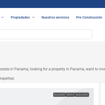
Propiedades
Nuestros servicios
Pre-Construcción
 estate in Panama, looking for a property in Panama, want to in
roperties
ALQUILER
VENTA
ALQUILADO