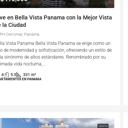
ve en Bella Vista Panama con la Mejor Vista
 la Ciudad
PH Cerromar, Panama
lla Vista Panama Bella Vista Panama se erige como un
ro de modernidad y sofisticación, ofreciendo un estilo de
da sinónimo de altos estándares. Renombrado por su
imada vida nocturna,...
4
5.5
331
m²
ARTAMENTOS EN PANAMA
VENTA