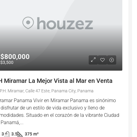
$800,000
$3,500
H Miramar La Mejor Vista al Mar en Venta
P.H. Miramar, Calle 47 Este, Panama City, Panama
ramar Panama Vivir en Miramar Panama es sinónimo
 disfrutar de un estilo de vida exclusivo y lleno de
modidades. Situado en el corazón de la vibrante Ciudad
 Panamá,...
3
3.5
375
m²