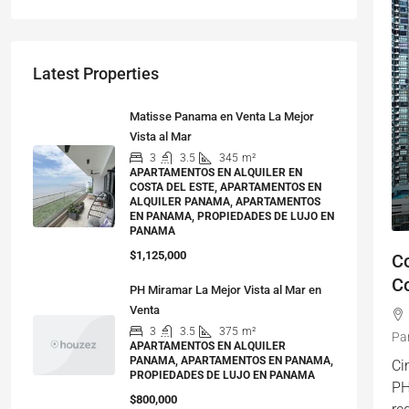
Latest Properties
Matisse Panama en Venta La Mejor
Vista al Mar
3
3.5
345
m²
APARTAMENTOS EN ALQUILER EN
COSTA DEL ESTE, APARTAMENTOS EN
ALQUILER PANAMA, APARTAMENTOS
EN PANAMA, PROPIEDADES DE LUJO EN
PANAMA
$1,125,000
Co
Co
PH Miramar La Mejor Vista al Mar en
Venta
3
3.5
375
m²
Pa
APARTAMENTOS EN ALQUILER
PANAMA, APARTAMENTOS EN PANAMA,
Ci
PROPIEDADES DE LUJO EN PANAMA
PH
$800,000