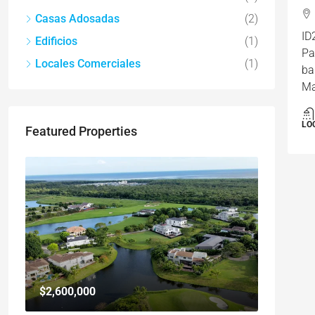
Casas Adosadas
(2)
ID
Edificios
(1)
Pa
Locales Comerciales
(1)
ba
Ma
LO
Featured Properties
$2,600,000