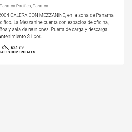
Panama Pacifico, Panama
2004 GALERA CON MEZZANINE, en la zona de Panama
cifico. La Mezzanine cuenta con espacios de oficina,
ños y sala de reuniones. Puerta de carga y descarga.
ntenimiento $1 por...
3
621
m²
CALES COMERCIALES