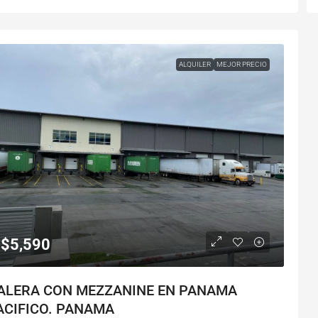
ALQUILER
MEJOR PRECIO
$5,590
ALERA CON MEZZANINE EN PANAMA
ACIFICO. PANAMA