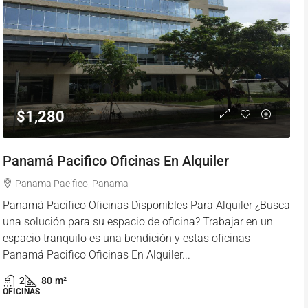
$1,280
Panamá Pacifico Oficinas En Alquiler
Panama Pacifico, Panama
Panamá Pacifico Oficinas Disponibles Para Alquiler ¿Busca
una solución para su espacio de oficina? Trabajar en un
espacio tranquilo es una bendición y estas oficinas
Panamá Pacifico Oficinas En Alquiler...
2
80
m²
OFICINAS