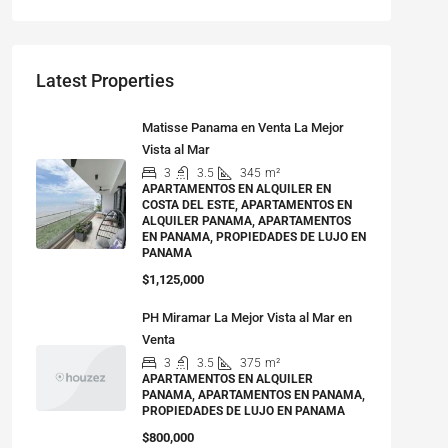
Latest Properties
Matisse Panama en Venta La Mejor
Vista al Mar
3
3.5
345
m²
APARTAMENTOS EN ALQUILER EN
COSTA DEL ESTE, APARTAMENTOS EN
ALQUILER PANAMA, APARTAMENTOS
EN PANAMA, PROPIEDADES DE LUJO EN
PANAMA
$1,125,000
PH Miramar La Mejor Vista al Mar en
Venta
3
3.5
375
m²
APARTAMENTOS EN ALQUILER
PANAMA, APARTAMENTOS EN PANAMA,
PROPIEDADES DE LUJO EN PANAMA
$800,000