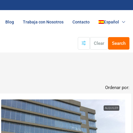
Blog
Trabaja con Nosotros
Contacto
Español
Clear
Search
Ordenar por:
ALQUILER