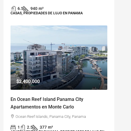
6.5
940
m²
CASAS, PROPIEDADES DE LUJO EN PANAMA
$2,400,000
En Ocean Reef Island Panama City
Apartamentos en Monte Carlo
Ocean Reef Islands, Panama City, Panama
1
2.5
377
m²