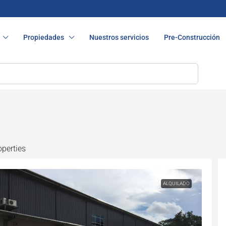
Propiedades
Nuestros servicios
Pre-Construcción
operties
ALQUILADO