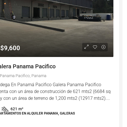
$9,600
alera Panama Pacifico
Panama Pacifico, Panama
dega En Panamá Pacifico Galera Panama Pacifico
enta con un área de construcción de 621 mts2 (6684 sq
) y con un área de terreno de 1,200 mts2 (12917 mts2)....
2
621
m²
ARTAMENTOS EN ALQUILER PANAMA, GALERAS