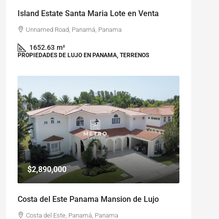
Island Estate Santa Maria Lote en Venta
Unnamed Road, Panamá, Panama
1652.63
m²
PROPIEDADES DE LUJO EN PANAMA, TERRENOS
$2,890,000
Costa del Este Panama Mansion de Lujo
Costa del Este, Panamá, Panama