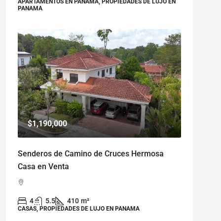
APARTAMENTOS EN PANAMA, PROPIEDADES DE LUJO EN
PANAMA
$1,190,000
Senderos de Camino de Cruces Hermosa
Casa en Venta
4
5.5
410
m²
CASAS, PROPIEDADES DE LUJO EN PANAMA